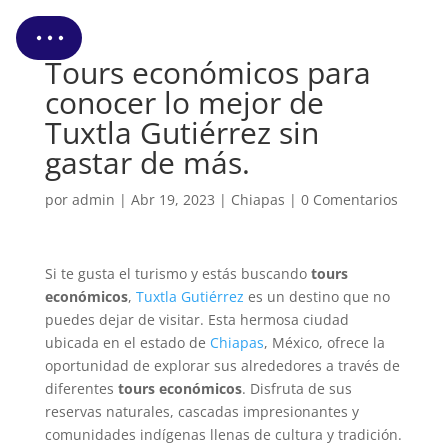
Cotizar Mi Viaje
Tours económicos para
conocer lo mejor de
Tuxtla Gutiérrez sin
gastar de más.
por
admin
|
Abr 19, 2023
|
Chiapas
|
0 Comentarios
Si te gusta el turismo y estás buscando
tours
económicos
,
Tuxtla Gutiérrez
es un destino que no
puedes dejar de visitar. Esta hermosa ciudad
ubicada en el estado de
Chiapas
, México, ofrece la
oportunidad de explorar sus alrededores a través de
diferentes
tours económicos
. Disfruta de sus
reservas naturales, cascadas impresionantes y
comunidades indígenas llenas de cultura y tradición.