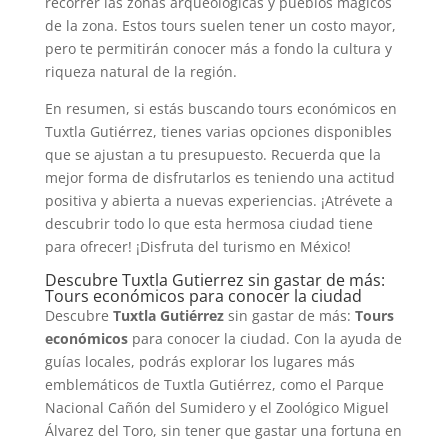
recorrer las zonas arqueológicas y pueblos mágicos
de la zona. Estos tours suelen tener un costo mayor,
pero te permitirán conocer más a fondo la cultura y
riqueza natural de la región.
En resumen, si estás buscando tours económicos en
Tuxtla Gutiérrez, tienes varias opciones disponibles
que se ajustan a tu presupuesto. Recuerda que la
mejor forma de disfrutarlos es teniendo una actitud
positiva y abierta a nuevas experiencias. ¡Atrévete a
descubrir todo lo que esta hermosa ciudad tiene
para ofrecer! ¡Disfruta del turismo en México!
Descubre Tuxtla Gutierrez sin gastar de más:
Tours económicos para conocer la ciudad
Descubre
Tuxtla Gutiérrez
sin gastar de más:
Tours
económicos
para conocer la ciudad. Con la ayuda de
guías locales, podrás explorar los lugares más
emblemáticos de Tuxtla Gutiérrez, como el Parque
Nacional Cañón del Sumidero y el Zoológico Miguel
Álvarez del Toro, sin tener que gastar una fortuna en