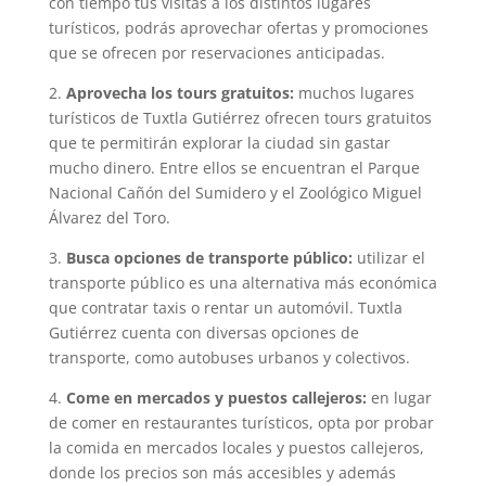
con tiempo tus visitas a los distintos lugares
turísticos, podrás aprovechar ofertas y promociones
que se ofrecen por reservaciones anticipadas.
2.
Aprovecha los tours gratuitos:
muchos lugares
turísticos de Tuxtla Gutiérrez ofrecen tours gratuitos
que te permitirán explorar la ciudad sin gastar
mucho dinero. Entre ellos se encuentran el Parque
Nacional Cañón del Sumidero y el Zoológico Miguel
Álvarez del Toro.
3.
Busca opciones de transporte público:
utilizar el
transporte público es una alternativa más económica
que contratar taxis o rentar un automóvil. Tuxtla
Gutiérrez cuenta con diversas opciones de
transporte, como autobuses urbanos y colectivos.
4.
Come en mercados y puestos callejeros:
en lugar
de comer en restaurantes turísticos, opta por probar
la comida en mercados locales y puestos callejeros,
donde los precios son más accesibles y además