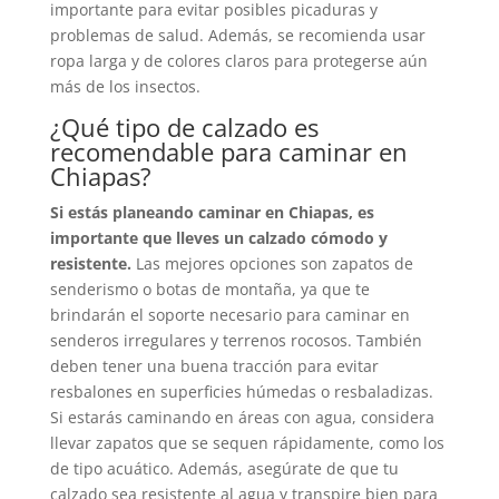
importante para evitar posibles picaduras y
problemas de salud. Además, se recomienda usar
ropa larga y de colores claros para protegerse aún
más de los insectos.
¿Qué tipo de calzado es
recomendable para caminar en
Chiapas?
Si estás planeando caminar en Chiapas, es
importante que lleves un calzado cómodo y
resistente.
Las mejores opciones son zapatos de
senderismo o botas de montaña, ya que te
brindarán el soporte necesario para caminar en
senderos irregulares y terrenos rocosos. También
deben tener una buena tracción para evitar
resbalones en superficies húmedas o resbaladizas.
Si estarás caminando en áreas con agua, considera
llevar zapatos que se sequen rápidamente, como los
de tipo acuático. Además, asegúrate de que tu
calzado sea resistente al agua y transpire bien para