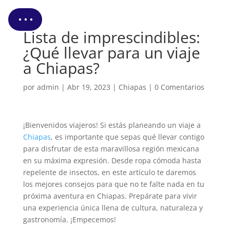
Cotizar Mi Viaje
Lista de imprescindibles:
¿Qué llevar para un viaje
a Chiapas?
por
admin
|
Abr 19, 2023
|
Chiapas
|
0 Comentarios
¡Bienvenidos viajeros! Si estás planeando un viaje a
Chiapas
, es importante que sepas qué llevar contigo
para disfrutar de esta maravillosa región mexicana
en su máxima expresión. Desde ropa cómoda hasta
repelente de insectos, en este artículo te daremos
los mejores consejos para que no te falte nada en tu
próxima aventura en Chiapas. Prepárate para vivir
una experiencia única llena de cultura, naturaleza y
gastronomía. ¡Empecemos!