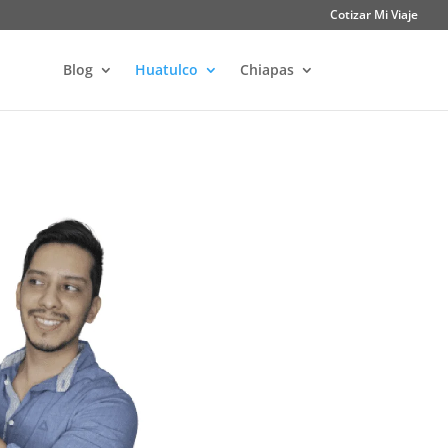
Cotizar Mi Viaje
Blog
Huatulco
Chiapas