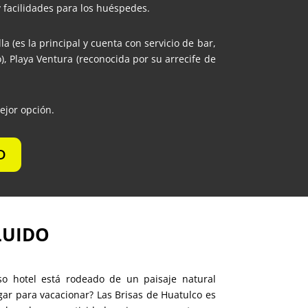
 y facilidades para los huéspedes.
a (es la principal y cuenta con servicio de bar,
, Playa Ventura (reconocida por su arrecife de
ejor opción.
D
CLUIDO
so hotel está rodeado de un paisaje natural
gar para vacacionar?
Las Brisas de Huatulco es