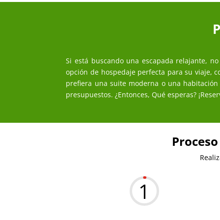
P
Si está buscando una escapada relajante, no 
opción de hospedaje perfecta para su viaje,
prefiera una suite moderna o una habitación 
presupuestos. ¿Entonces, Qué esperas? ¡Reserv
Proceso 
Reali
1