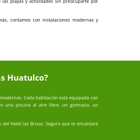
 las playas y actividades sin preocuparte por
emás, contamos con instalaciones modernas y
as Huatulco?
y modernos. Cada habitación está equipada con
es una piscina al aire libre, un gimnasio, un
 del Hotel las Brisas. Seguro que te encantará