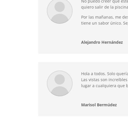
No puedo creer que esté
quiero salir de la pisci
Por las mañanas, me des
tiene un sabor único. S
Alejandro Hernández
Hola a todos. Solo quer
Las vistas son increíble
lugar a cualquiera que 
Marisol Bermúdez