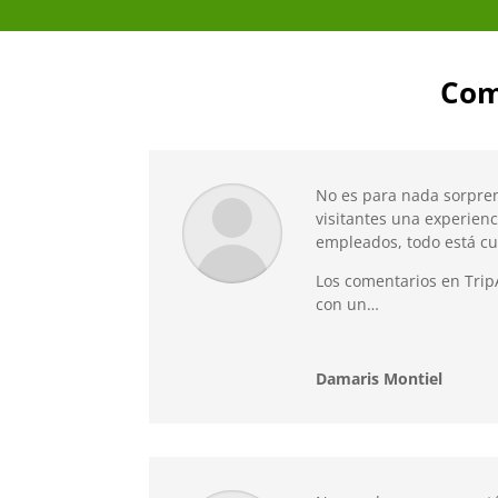
Com
No es para nada sorpren
visitantes una experienc
empleados, todo está c
Los comentarios en Trip
con un…
Damaris Montiel