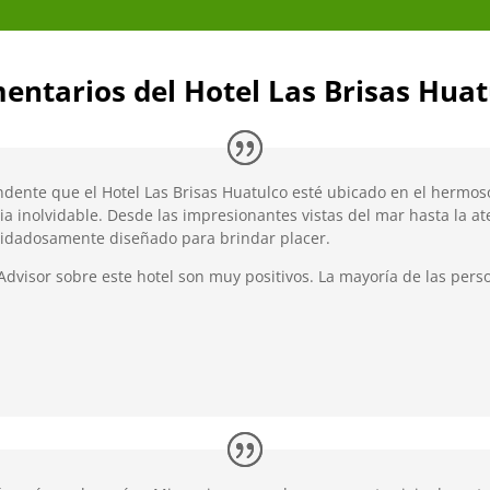
entarios del Hotel Las Brisas Huat
dente que el Hotel Las Brisas Huatulco esté ubicado en el hermoso
ia inolvidable. Desde las impresionantes vistas del mar hasta la a
uidadosamente diseñado para brindar placer.
Advisor sobre este hotel son muy positivos. La mayoría de las pers