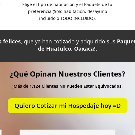
y
Elige el tipo de habitación y el Paquete de tu
preferencia (Solo habitación, desayuno
incluido o TODO INCLUIDO).
 felices
, que ya han cotizado y adquirido sus
Paquet
de Huatulco, Oaxaca!.
¿Qué Opinan Nuestros Clientes?
¡Más de 1,124 Clientes No Pueden Estar Equivocados!
Quiero Cotizar mi Hospedaje hoy =D