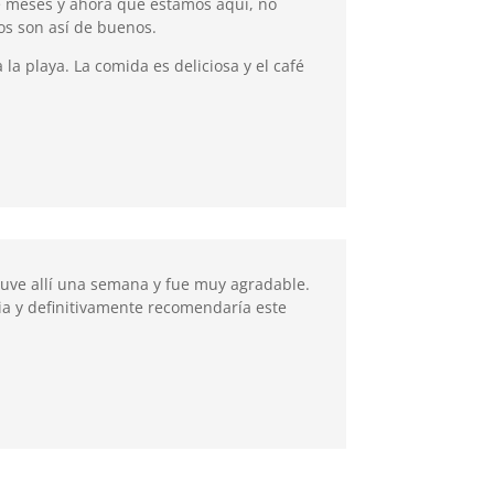
te meses y ahora que estamos aquí, no
ños son así de buenos.
a playa. La comida es deliciosa y el café
stuve allí una semana y fue muy agradable.
cia y definitivamente recomendaría este