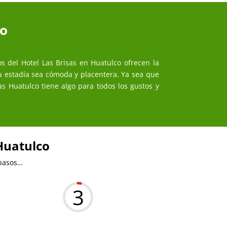
co
s del Hotel Las Brisas en Huatulco ofrecen la
 estadía sea cómoda y placentera. Ya sea que
s Huatulco tiene algo para todos los gustos y
 Huatulco
 pasos…
3