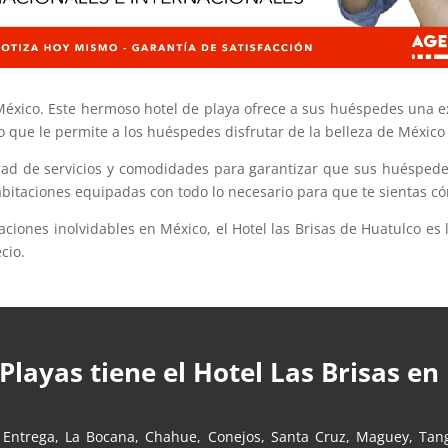
México. Este hermoso hotel de playa ofrece a sus huéspedes una exp
o que le permite a los huéspedes disfrutar de la belleza de México 
edad de servicios y comodidades para garantizar que sus huéspedes
bitaciones equipadas con todo lo necesario para que te sientas c
caciones inolvidables en México, el Hotel las Brisas de Huatulco es
cio.
Playas tiene el Hotel Las Brisas en
a Entrega, La Bocana, Chahue, Conejos, Santa Cruz, Maguey, Tan