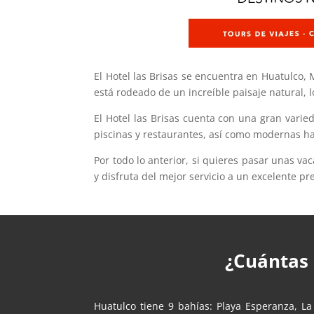
El Hotel las Brisas se encuentra en Huatulco, 
está rodeado de un increíble paisaje natural, l
El Hotel las Brisas cuenta con una gran vari
piscinas y restaurantes, así como modernas ha
Por todo lo anterior, si quieres pasar unas va
y disfruta del mejor servicio a un excelente pre
¿Cuántas 
Huatulco tiene 9 bahías: Playa Esperanza, L