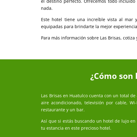
el destino perfecto. Ofrecemos todo incluido
nada.
Este hotel tiene una increíble vista al ma
equipadas para brindarte la mejor experiencia
Para más información sobre Las Brisas, cotiza
¿Cómo son l
Las Brisas en Huatulco cuenta con un total d
aire acondicionado, televisión por cable, Wi
restaurante y un bar.
Así que si estás buscando un hotel de lujo en
tu estancia en este precioso hotel.