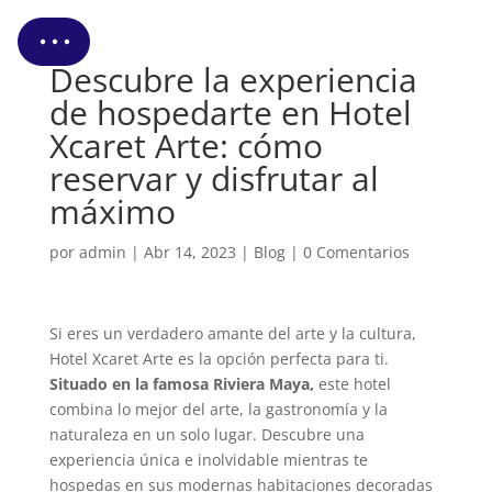
Cotizar Mi Viaje
Descubre la experiencia
de hospedarte en Hotel
Xcaret Arte: cómo
reservar y disfrutar al
máximo
por
admin
|
Abr 14, 2023
|
Blog
|
0 Comentarios
Si eres un verdadero amante del arte y la cultura,
Hotel Xcaret Arte es la opción perfecta para ti.
Situado en la famosa Riviera Maya,
este hotel
combina lo mejor del arte, la gastronomía y la
naturaleza en un solo lugar. Descubre una
experiencia única e inolvidable mientras te
hospedas en sus modernas habitaciones decoradas