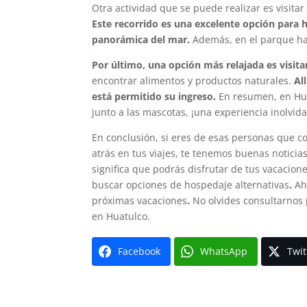
Otra actividad que se puede realizar es visita
Este recorrido es una excelente opción para h
panorámica del mar.
Además, en el parque ha
Por último, una opción más relajada es visita
encontrar alimentos y productos naturales.
Al
está permitido su ingreso.
En resumen, en Hua
junto a las mascotas, ¡una experiencia inolvid
En conclusión, si eres de esas personas que c
atrás en tus viajes, te tenemos buenas notici
significa que podrás disfrutar de tus vacacione
buscar opciones de hospedaje alternativas
.
Ah
próximas vacaciones
.
No olvides consultarnos 
en Huatulco.
Facebook
WhatsApp
Twit