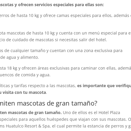
otas y ofrecen servicios especiales para ellas son:
perros de hasta 10 kg y ofrece camas especiales para ellos, además
ta mascotas de hasta 10 kg y cuenta con un menú especial para e
io de cuidado de mascotas si necesitas salir del hotel.
atos de cualquier tamaño y cuentan con una zona exclusiva para
 de agua y alimento.
sta 18 kg y ofrecen áreas exclusivas para caminar con ellas, adem
cuencos de comida y agua.
ticas y tarifas respecto a las mascotas,
es importante que verifiq
u visita con tu mascota
.
miten mascotas de gran tamaño?
iten mascotas de gran tamaño.
Uno de ellos es el Hotel Plaza
especiales para aquellos huéspedes que viajan con sus mascotas. O
s Huatulco Resort & Spa, el cual permite la estancia de perros y g