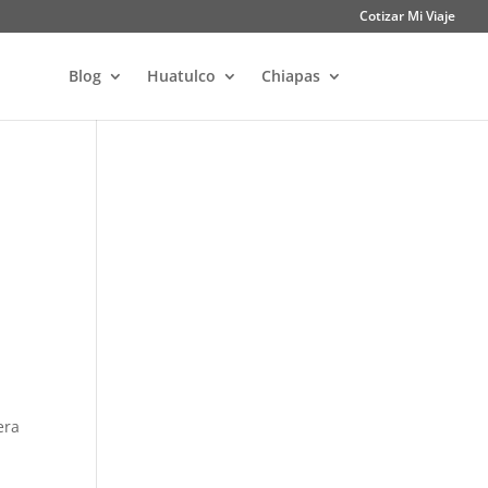
Cotizar Mi Viaje
Blog
Huatulco
Chiapas
era