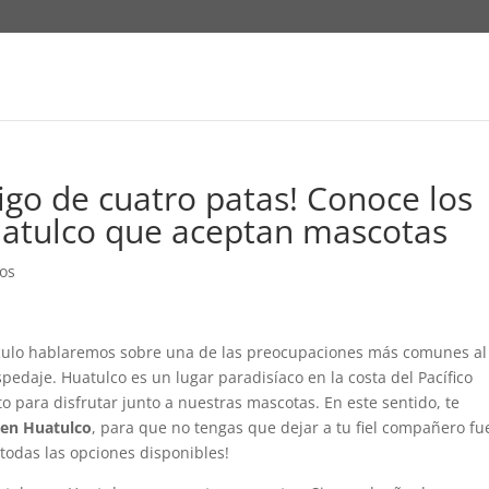
igo de cuatro patas! Conoce los
uatulco que aceptan mascotas
os
rtículo hablaremos sobre una de las preocupaciones más comunes al
edaje. Huatulco es un lugar paradisíaco en la costa del Pacífico
o para disfrutar junto a nuestras mascotas. En este sentido, te
y en Huatulco
, para que no tengas que dejar a tu fiel compañero fu
todas las opciones disponibles!