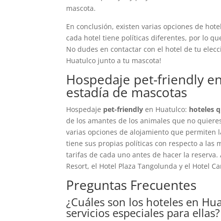
mascota.
En conclusión, existen varias opciones de hot
cada hotel tiene políticas diferentes, por lo q
No dudes en contactar con el hotel de tu elec
Huatulco junto a tu mascota!
Hospedaje pet-friendly en
estadía de mascotas
Hospedaje
pet-friendly
en Huatulco:
hoteles 
de los amantes de los animales que no quieres
varias opciones de alojamiento que permiten 
tiene sus propias políticas con respecto a las
tarifas de cada uno antes de hacer la reserva
Resort, el Hotel Plaza Tangolunda y el Hotel C
Preguntas Frecuentes
¿Cuáles son los hoteles en Hu
servicios especiales para ellas?