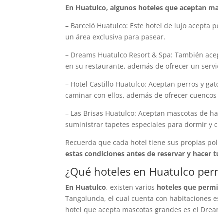
En Huatulco, algunos hoteles que aceptan masc
– Barceló Huatulco: Este hotel de lujo acepta 
un área exclusiva para pasear.
– Dreams Huatulco Resort & Spa: También acep
en su restaurante, además de ofrecer un servic
– Hotel Castillo Huatulco: Aceptan perros y g
caminar con ellos, además de ofrecer cuencos
– Las Brisas Huatulco: Aceptan mascotas de ha
suministrar tapetes especiales para dormir y 
Recuerda que cada hotel tiene sus propias polí
estas condiciones antes de reservar y hacer t
¿Qué hoteles en Huatulco per
En Huatulco
, existen varios
hoteles que perm
Tangolunda, el cual cuenta con habitaciones 
hotel que acepta mascotas grandes es el Dream