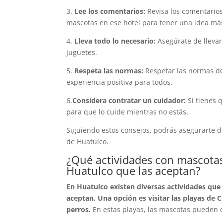
3.
Lee los comentarios:
Revisa los comentarios
mascotas en ese hotel para tener una idea más
4.
Lleva todo lo necesario:
Asegúrate de llevar
juguetes.
5.
Respeta las normas:
Respetar las normas de
experiencia positiva para todos.
6.
Considera contratar un cuidador:
Si tienes 
para que lo cuide mientras no estás.
Siguiendo estos consejos, podrás asegurarte d
de Huatulco.
¿Qué actividades con mascotas 
Huatulco que las aceptan?
En Huatulco existen diversas actividades que
aceptan. Una opción es visitar las playas de
perros.
En estas playas, las mascotas pueden c