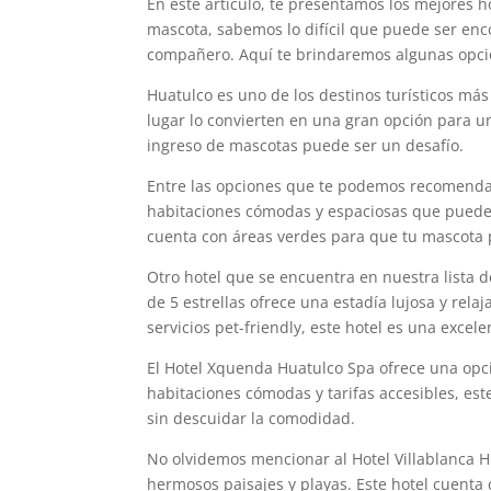
En este artículo, te presentamos los mejores 
mascota, sabemos lo difícil que puede ser enc
compañero. Aquí te brindaremos algunas opcio
Huatulco es uno de los destinos turísticos más
lugar lo convierten en una gran opción para u
ingreso de mascotas puede ser un desafío.
Entre las opciones que te podemos recomendar 
habitaciones cómodas y espaciosas que puede
cuenta con áreas verdes para que tu mascota pu
Otro hotel que se encuentra en nuestra lista 
de 5 estrellas ofrece una estadía lujosa y relaj
servicios pet-friendly, este hotel es una exce
El Hotel Xquenda Huatulco Spa ofrece una opc
habitaciones cómodas y tarifas accesibles, es
sin descuidar la comodidad.
No olvidemos mencionar al Hotel Villablanca H
hermosos paisajes y playas. Este hotel cuenta 