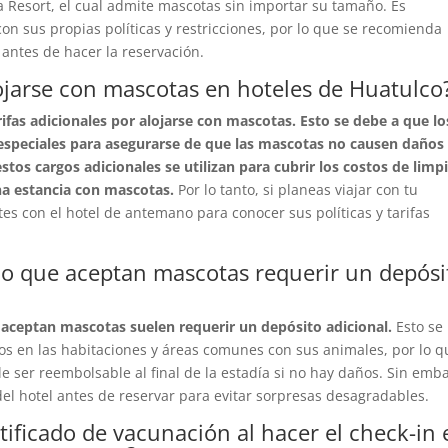
a Resort, el cual admite mascotas sin importar su tamaño. Es
n sus propias políticas y restricciones, por lo que se recomienda
antes de hacer la reservación.
lojarse con mascotas en hoteles de Huatulco
ifas adicionales por alojarse con mascotas. Esto se debe a que lo
speciales para asegurarse de que las mascotas no causen daños
tos cargos adicionales se utilizan para cubrir los costos de limp
na estancia con mascotas.
Por lo tanto, si planeas viajar con tu
es con el hotel de antemano para conocer sus políticas y tarifas
co que aceptan mascotas requerir un depósi
e aceptan mascotas suelen requerir un depósito adicional.
Esto se
 en las habitaciones y áreas comunes con sus animales, por lo q
le ser reembolsable al final de la estadía si no hay daños. Sin emb
 del hotel antes de reservar para evitar sorpresas desagradables.
tificado de vacunación al hacer el check-in 