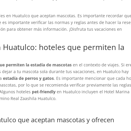
eles en Huatulco que aceptan mascotas. Es importante recordar qu
ue es importante verificar las normas y reglas antes de hacer la rese
ción para obtener más información. ¡Disfruta tus vacaciones en
 Huatulco: hoteles que permiten la
que permiten la estadía de mascotas
en el contexto de viajes. Si er
 dejar a tu mascota sola durante tus vacaciones, en Huatulco hay
la
estadía de perros y gatos
. Es importante mencionar que cada ho
 mascotas, por lo que se recomienda verificar previamente las reglas
. Algunos hoteles
pet-friendly
en Huatulco incluyen el Hotel Marina
amino Real Zaashila Huatulco.
atulco que aceptan mascotas y ofrecen