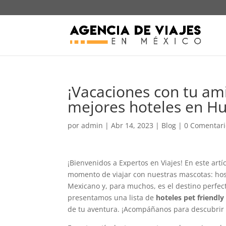
¡Vacaciones con tu am
mejores hoteles en H
por
admin
|
Abr 14, 2023
|
Blog
|
0 Comentari
¡Bienvenidos a Expertos en Viajes! En este a
momento de viajar con nuestras mascotas: hosp
Mexicano y, para muchos, es el destino perfect
presentamos una lista de
hoteles pet friendl
de tu aventura. ¡Acompáñanos para descubrir 