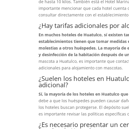
de hasta 10 kilos. También está el Hotel Marin
importante mencionar que cada hotel cuenta co
consultar directamente con el establecimiento 
¿Hay tarifas adicionales por a
En muchos hoteles de Huatulco, sí existen tar
establecimientos tienen que tomar medidas e
molestias a otros huéspedes. La mayoría de es
y desinfección de la habitación después de u
mascota a Huatulco, es importante que contact
adicionales para alojamiento con mascotas.
¿Suelen los hoteles en Huatul
adicional?
Sí, la mayoría de los hoteles en Huatulco qu
debe a que los huéspedes pueden causar daños
los hoteles buscan protegerse. El depósito sue
es importante revisar las políticas específicas
¿Es necesario presentar un cer