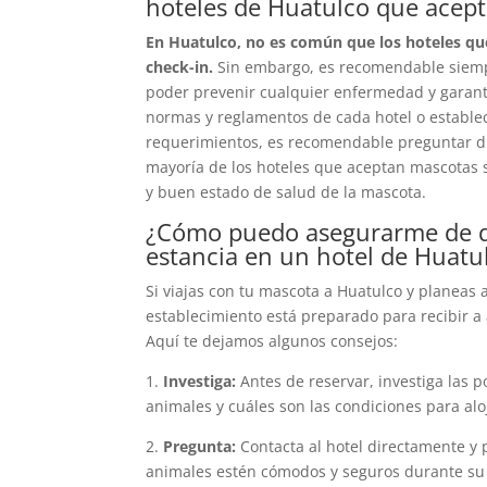
hoteles de Huatulco que acep
En Huatulco, no es común que los hoteles que
check-in.
Sin embargo, es recomendable siempr
poder prevenir cualquier enfermedad y garanti
normas y reglamentos de cada hotel o establec
requerimientos, es recomendable preguntar dire
mayoría de los hoteles que aceptan mascotas s
y buen estado de salud de la mascota.
¿Cómo puedo asegurarme de q
estancia en un hotel de Huatu
Si viajas con tu mascota a Huatulco y planeas 
establecimiento está preparado para recibir 
Aquí te dejamos algunos consejos:
1.
Investiga:
Antes de reservar, investiga las 
animales y cuáles son las condiciones para alo
2.
Pregunta:
Contacta al hotel directamente y
animales estén cómodos y seguros durante su 