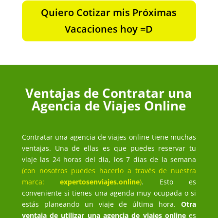
Quiero Cotizar mis Próximas
Vacaciones hoy =D
Ventajas de Contratar una
Agencia de Viajes Online
Contratar una agencia de viajes online tiene muchas
ventajas. Una de ellas es que puedes reservar tu
viaje las 24 horas del día, los 7 días de la semana
(con nosotros puedes hacerlo a través de nuestra
marca:
expertosenviajes.online
)
. Esto es
conveniente si tienes una agenda muy ocupada o si
estás planeando un viaje de última hora.
Otra
ventaja de utilizar una agencia de viajes online
es