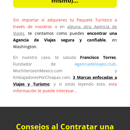
mismo)...
Sin importar si adquieres tu Paquete Turístico a
través de nosotros
o en
alguna otra Agencia de
Viajes
,
te contamos como puedes
encontrar una
Agencia de Viajes segura y confiable
, en
Washington.
En nuestro caso, te saluda
Francisco Torres
,
Fundador de
AgenciadeViajes.club
,
MochilerosenMexico.com y
EmbajadoresPorChiapas.com,
3 Marcas enfocadas a
Viajes y Turismo
; y si estás leyendo esto,
esta
información te puede interesar…
Consejos al Contratar una