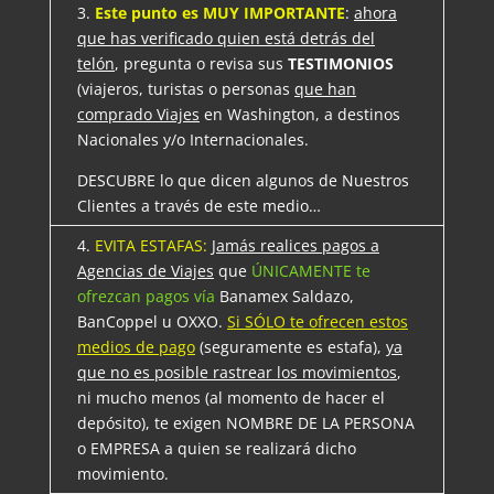
3.
Este punto es MUY IMPORTANTE
:
ahora
que has verificado quien está detrás del
telón
, pregunta o revisa sus
TESTIMONIOS
(viajeros, turistas o personas
que han
comprado Viajes
en Washington, a destinos
Nacionales y/o Internacionales.
DESCUBRE lo que dicen algunos de Nuestros
Clientes a través de este medio…
4.
EVITA ESTAFAS:
Jamás realices pagos a
Agencias de Viajes
que
ÚNICAMENTE te
ofrezcan pagos vía
Banamex Saldazo,
BanCoppel u OXXO.
Si SÓLO te ofrecen estos
medios de pago
(seguramente es estafa),
ya
que no es posible rastrear los movimientos
,
ni mucho menos (al momento de hacer el
depósito), te exigen NOMBRE DE LA PERSONA
o EMPRESA a quien se realizará dicho
movimiento.