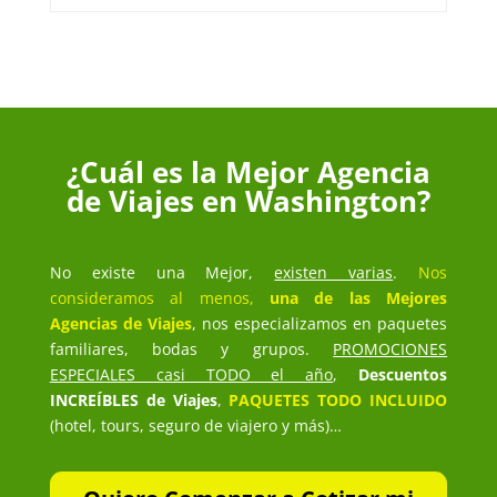
¿Cuál es la Mejor Agencia
de Viajes en Washington?
No existe una Mejor,
existen varias
.
Nos
consideramos al menos,
una de las Mejores
Agencias de Viajes
, nos especializamos en paquetes
familiares, bodas y grupos.
PROMOCIONES
ESPECIALES casi TODO el año
,
Descuentos
INCREÍBLES de Viajes
,
PAQUETES TODO INCLUIDO
(hotel, tours, seguro de viajero y más)…