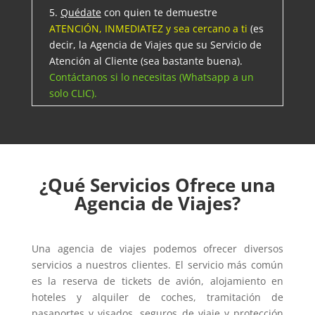
5.
Quédate
con quien te demuestre
ATENCIÓN, INMEDIATEZ y sea cercano a ti
(es
decir, la Agencia de Viajes que su Servicio de
Atención al Cliente (sea bastante buena).
Contáctanos si lo necesitas (Whatsapp a un
solo CLIC).
¿Qué Servicios Ofrece una
Agencia de Viajes?
Una agencia de viajes podemos ofrecer diversos
servicios a nuestros clientes. El servicio más común
es la reserva de tickets de avión, alojamiento en
hoteles y alquiler de coches, tramitación de
pasaportes y visados, seguros de viaje y protección