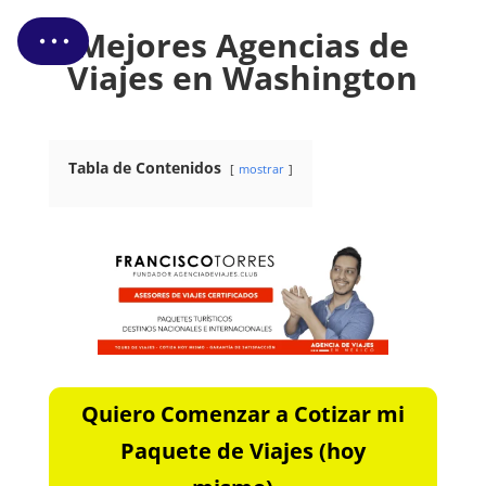
Cotizar Mi Viaje
Mejores Agencias de
Viajes en Washington
Tabla de Contenidos
mostrar
Quiero Comenzar a Cotizar mi
Paquete de Viajes (hoy