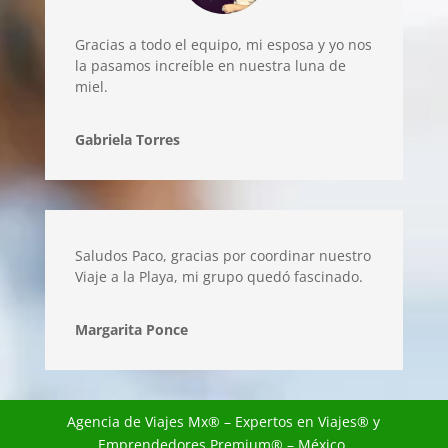
Gracias a todo el equipo, mi esposa y yo nos
la pasamos increíble en nuestra luna de
miel.
Gabriela Torres
Saludos Paco, gracias por coordinar nuestro
Viaje a la Playa, mi grupo quedó fascinado.
Margarita Ponce
Agencia de Viajes Mx
® – Expertos en Viajes® y
Emprendedores Premium® – México.