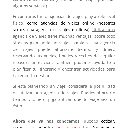
algunos servicios).
Encontrarás tanto agencias de viajes play a role local
físico,
como agencias de viajes online (nosotros
somos una agencia de viajes en línea)
.
Utilizar una
agencia de viajes tiene muchas ventajas
, sobre todo
si estás planeando un viaje complejo. Una agencia
de viajes puede ahorrarte tiempo y dinero
reservando tus vuelos, hoteles y coches de alquiler
measure antelación. También podemos ayudarte a
planificar tu itinerario y encontrar actividades para
hacer en tu destino.
Si está planeando un viaje, considera la posibilidad
de utilizar una agencia de viajes. Puedes ahorrarte
tiempo y dinero y garantizar que tu viaje sea un
éxito.
Ahora que ya nos conocemos
, puedes
cotizar,
comprar y adquirir
hoy mismo
tus Paquetes y