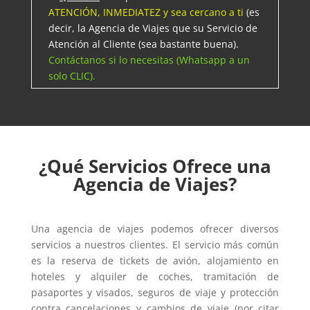
ATENCIÓN, INMEDIATEZ y sea cercano a ti
(es
decir, la Agencia de Viajes que su Servicio de
Atención al Cliente (sea bastante buena).
Contáctanos si lo necesitas (Whatsapp a un
solo CLIC).
¿Qué Servicios Ofrece una
Agencia de Viajes?
Una agencia de viajes podemos ofrecer diversos
servicios a nuestros clientes. El servicio más común
es la reserva de tickets de avión, alojamiento en
hoteles y alquiler de coches, tramitación de
pasaportes y visados, seguros de viaje y protección
contra cancelaciones y cambios de viaje (por citar