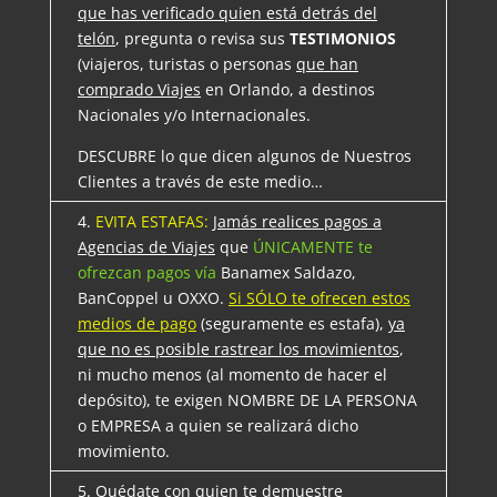
que has verificado quien está detrás del
telón
, pregunta o revisa sus
TESTIMONIOS
(viajeros, turistas o personas
que han
comprado Viajes
en Orlando, a destinos
Nacionales y/o Internacionales.
DESCUBRE lo que dicen algunos de Nuestros
Clientes a través de este medio…
4.
EVITA ESTAFAS:
Jamás realices pagos a
Agencias de Viajes
que
ÚNICAMENTE te
ofrezcan pagos vía
Banamex Saldazo,
BanCoppel u OXXO.
Si SÓLO te ofrecen estos
medios de pago
(seguramente es estafa),
ya
que no es posible rastrear los movimientos
,
ni mucho menos (al momento de hacer el
depósito), te exigen NOMBRE DE LA PERSONA
o EMPRESA a quien se realizará dicho
movimiento.
5.
Quédate
con quien te demuestre