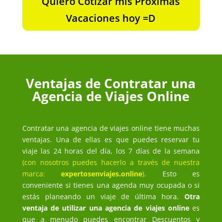
Quiero Cotizar mis Próximas
Vacaciones hoy =D
Ventajas de Contratar una
Agencia de Viajes Online
Contratar una agencia de viajes online tiene muchas
ventajas. Una de ellas es que puedes reservar tu
viaje las 24 horas del día, los 7 días de la semana
(con nosotros puedes hacerlo a través de nuestra
marca:
expertosenviajes.online
)
. Esto es
conveniente si tienes una agenda muy ocupada o si
estás planeando un viaje de última hora.
Otra
ventaja de utilizar una agencia de viajes online
es
que a menudo puedes encontrar Descuentos y