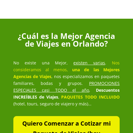
¿Cuál es la Mejor Agencia
de Viajes en Orlando?
No existe una Mejor,
existen varias
.
Nos
consideramos al menos,
una de las Mejores
Agencias de Viajes
, nos especializamos en paquetes
familiares, bodas y grupos.
PROMOCIONES
ESPECIALES casi TODO el año
,
Descuentos
INCREÍBLES de Viajes
,
PAQUETES TODO INCLUIDO
(hotel, tours, seguro de viajero y más)…
Quiero Comenzar a Cotizar mi