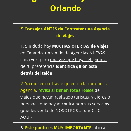
Orlando
5 Consejos ANTES de Contratar una Agencia
de Viajes
1. Sin duda hay
MUCHAS OFERTAS de Viajes
en Orlando, un sin fin de Agencias NUEVAS
cada vez, pero
una vez que hayas elegido la
de tu preferencia
identifica quién está
detrás del telón
.
2. Ya que encontraste quien da la cara por la
Agencia
,
revisa si tienen fotos reales
de
viajes que hayan realizado turistas, viajeros o
personas que hayan contratado sus servicios
(puedes ver la de NOSOTROS al dar CLIC
AQUÍ).
3.
Este punto es MUY IMPORTANTE
:
ahora