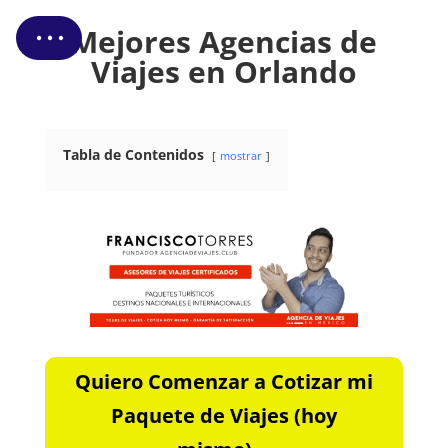
Cotizar Mi Viaje
Mejores Agencias de
Viajes en Orlando
Tabla de Contenidos
mostrar
Quiero Comenzar a Cotizar mi
Paquete de Viajes (hoy