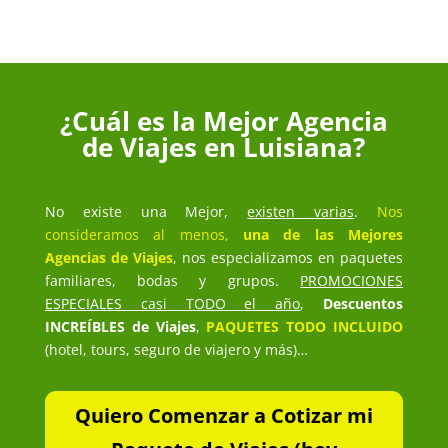
¿Cuál es la Mejor Agencia
de Viajes en Luisiana?
No existe una Mejor,
existen varias
.
Nos
consideramos al menos,
una de las Mejores
Agencias de Viajes
, nos especializamos en paquetes
familiares, bodas y grupos.
PROMOCIONES
ESPECIALES casi TODO el año
,
Descuentos
INCREÍBLES de Viajes
,
PAQUETES TODO INCLUIDO
(hotel, tours, seguro de viajero y más)…
Quiero Comenzar a Cotizar mi