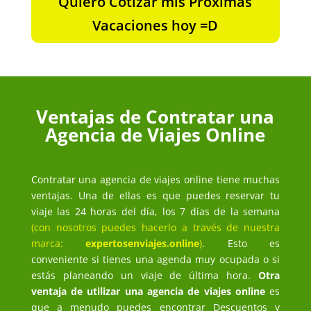
Quiero Cotizar mis Próximas
Vacaciones hoy =D
Ventajas de Contratar una
Agencia de Viajes Online
Contratar una agencia de viajes online tiene muchas
ventajas. Una de ellas es que puedes reservar tu
viaje las 24 horas del día, los 7 días de la semana
(con nosotros puedes hacerlo a través de nuestra
marca:
expertosenviajes.online
)
. Esto es
conveniente si tienes una agenda muy ocupada o si
estás planeando un viaje de última hora.
Otra
ventaja de utilizar una agencia de viajes online
es
que a menudo puedes encontrar Descuentos y