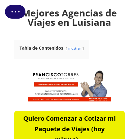
Cotizar Mi Viaje
Mejores Agencias de
Viajes en Luisiana
Tabla de Contenidos
mostrar
Quiero Comenzar a Cotizar mi
Paquete de Viajes (hoy