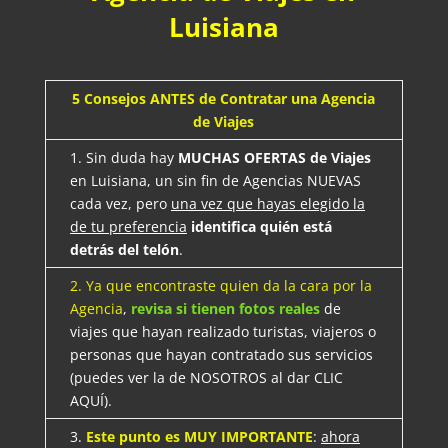
Luisiana
5 Consejos ANTES de Contratar una Agencia
de Viajes
1. Sin duda hay
MUCHAS OFERTAS de Viajes
en Luisiana, un sin fin de Agencias NUEVAS
cada vez, pero
una vez que hayas elegido la
de tu preferencia
identifica quién está
detrás del telón
.
2. Ya que encontraste quien da la cara por la
Agencia
,
revisa si tienen fotos reales
de
viajes que hayan realizado turistas, viajeros o
personas que hayan contratado sus servicios
(puedes ver la de NOSOTROS al dar CLIC
AQUÍ).
3.
Este punto es MUY IMPORTANTE
:
ahora