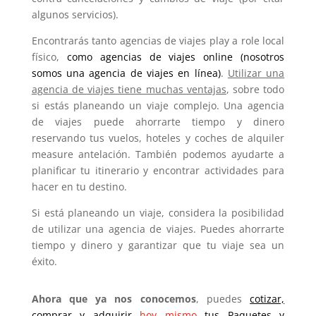
algunos servicios).
Encontrarás tanto agencias de viajes play a role local
físico,
como agencias de viajes online (nosotros
somos una agencia de viajes en línea)
.
Utilizar una
agencia de viajes tiene muchas ventajas
, sobre todo
si estás planeando un viaje complejo. Una agencia
de viajes puede ahorrarte tiempo y dinero
reservando tus vuelos, hoteles y coches de alquiler
measure antelación. También podemos ayudarte a
planificar tu itinerario y encontrar actividades para
hacer en tu destino.
Si está planeando un viaje, considera la posibilidad
de utilizar una agencia de viajes. Puedes ahorrarte
tiempo y dinero y garantizar que tu viaje sea un
éxito.
Ahora que ya nos conocemos
, puedes
cotizar,
comprar y adquirir
hoy mismo
tus Paquetes y