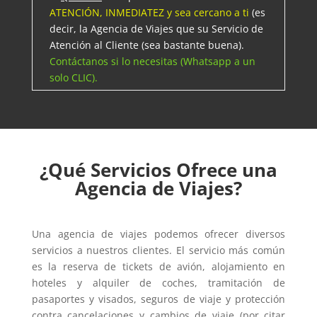
ATENCIÓN, INMEDIATEZ y sea cercano a ti
(es
decir, la Agencia de Viajes que su Servicio de
Atención al Cliente (sea bastante buena).
Contáctanos si lo necesitas (Whatsapp a un
solo CLIC).
¿Qué Servicios Ofrece una
Agencia de Viajes?
Una agencia de viajes podemos ofrecer diversos
servicios a nuestros clientes. El servicio más común
es la reserva de tickets de avión, alojamiento en
hoteles y alquiler de coches, tramitación de
pasaportes y visados, seguros de viaje y protección
contra cancelaciones y cambios de viaje (por citar