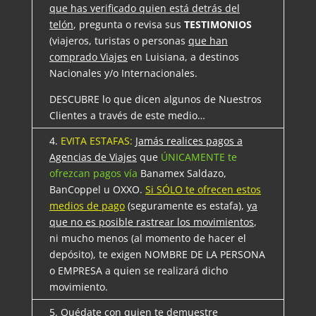
que has verificado quien está detrás del
telón
, pregunta o revisa sus
TESTIMONIOS
(viajeros, turistas o personas
que han
comprado Viajes
en Luisiana, a destinos
Nacionales y/o Internacionales.
DESCUBRE lo que dicen algunos de Nuestros
Clientes a través de este medio…
4.
EVITA ESTAFAS:
Jamás realices pagos a
Agencias de Viajes
que
ÚNICAMENTE te
ofrezcan pagos vía
Banamex Saldazo,
BanCoppel u OXXO.
Si SÓLO te ofrecen estos
medios de pago
(seguramente es estafa),
ya
que no es posible rastrear los movimientos
,
ni mucho menos (al momento de hacer el
depósito), te exigen NOMBRE DE LA PERSONA
o EMPRESA a quien se realizará dicho
movimiento.
5.
Quédate
con quien te demuestre