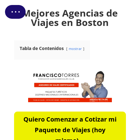
Cotizar Mi Viaje
Mejores Agencias de
Viajes en Boston
Tabla de Contenidos
mostrar
Quiero Comenzar a Cotizar mi
Paquete de Viajes (hoy