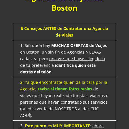
Boston
5 Consejos ANTES de Contratar una Agencia
de Viajes
1. Sin duda hay
MUCHAS OFERTAS de Viajes
en Boston, un sin fin de Agencias NUEVAS
cada vez, pero
una vez que hayas elegido la
de tu preferencia
identifica quién está
detrás del telón
.
2. Ya que encontraste quien da la cara por la
Agencia
,
revisa si tienen fotos reales
de
viajes que hayan realizado turistas, viajeros o
personas que hayan contratado sus servicios
(puedes ver la de NOSOTROS al dar CLIC
AQUÍ).
3.
Este punto es MUY IMPORTANTE
:
ahora