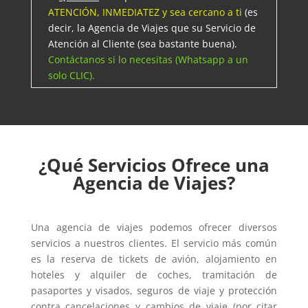
ATENCIÓN, INMEDIATEZ y sea cercano a ti
(es
decir, la Agencia de Viajes que su Servicio de
Atención al Cliente (sea bastante buena).
Contáctanos si lo necesitas (Whatsapp a un
solo CLIC).
¿Qué Servicios Ofrece una
Agencia de Viajes?
Una agencia de viajes podemos ofrecer diversos
servicios a nuestros clientes. El servicio más común
es la reserva de tickets de avión, alojamiento en
hoteles y alquiler de coches, tramitación de
pasaportes y visados, seguros de viaje y protección
contra cancelaciones y cambios de viaje (por citar