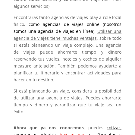
algunos servicios).
Encontrarás tanto agencias de viajes play a role local
físico,
como agencias de viajes online (nosotros
somos una agencia de viajes en línea)
.
Utilizar una
agencia de viajes tiene muchas ventajas
, sobre todo
si estás planeando un viaje complejo. Una agencia
de viajes puede ahorrarte tiempo y dinero
reservando tus vuelos, hoteles y coches de alquiler
measure antelación. También podemos ayudarte a
planificar tu itinerario y encontrar actividades para
hacer en tu destino.
Si está planeando un viaje, considera la posibilidad
de utilizar una agencia de viajes. Puedes ahorrarte
tiempo y dinero y garantizar que tu viaje sea un
éxito.
Ahora que ya nos conocemos
, puedes
cotizar,
comprar y adquirir
hoy mismo
tus Paquetes y