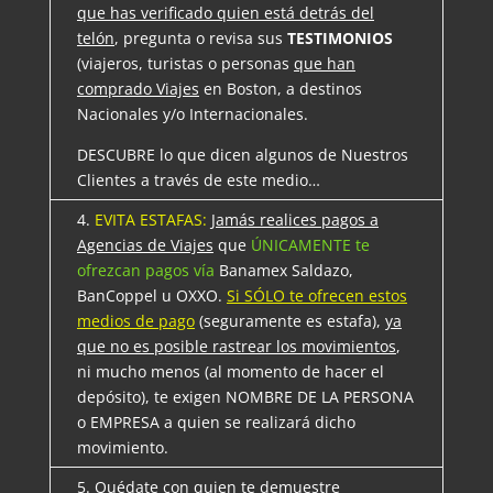
que has verificado quien está detrás del
telón
, pregunta o revisa sus
TESTIMONIOS
(viajeros, turistas o personas
que han
comprado Viajes
en Boston, a destinos
Nacionales y/o Internacionales.
DESCUBRE lo que dicen algunos de Nuestros
Clientes a través de este medio…
4.
EVITA ESTAFAS:
Jamás realices pagos a
Agencias de Viajes
que
ÚNICAMENTE te
ofrezcan pagos vía
Banamex Saldazo,
BanCoppel u OXXO.
Si SÓLO te ofrecen estos
medios de pago
(seguramente es estafa),
ya
que no es posible rastrear los movimientos
,
ni mucho menos (al momento de hacer el
depósito), te exigen NOMBRE DE LA PERSONA
o EMPRESA a quien se realizará dicho
movimiento.
5.
Quédate
con quien te demuestre