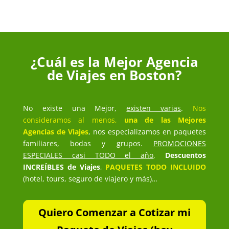
¿Cuál es la Mejor Agencia
de Viajes en Boston?
No existe una Mejor,
existen varias
.
Nos
consideramos al menos,
una de las Mejores
Agencias de Viajes
, nos especializamos en paquetes
familiares, bodas y grupos.
PROMOCIONES
ESPECIALES casi TODO el año
,
Descuentos
INCREÍBLES de Viajes
,
PAQUETES TODO INCLUIDO
(hotel, tours, seguro de viajero y más)…
Quiero Comenzar a Cotizar mi