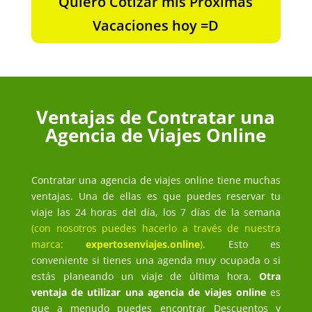
Quiero Cotizar mis Próximas
Vacaciones hoy =D
Ventajas de Contratar una
Agencia de Viajes Online
Contratar una agencia de viajes online tiene muchas
ventajas. Una de ellas es que puedes reservar tu
viaje las 24 horas del día, los 7 días de la semana
(con nosotros puedes hacerlo a través de nuestra
marca:
expertosenviajes.online
)
. Esto es
conveniente si tienes una agenda muy ocupada o si
estás planeando un viaje de última hora.
Otra
ventaja de utilizar una agencia de viajes online
es
que a menudo puedes encontrar Descuentos y