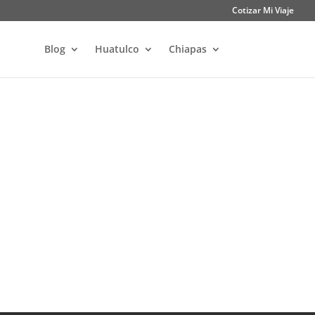
Cotizar Mi Viaje
Blog
Huatulco
Chiapas