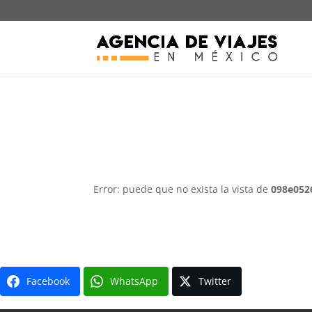
Error: puede que no exista la vista de
098e052
Facebook
WhatsApp
Twitter