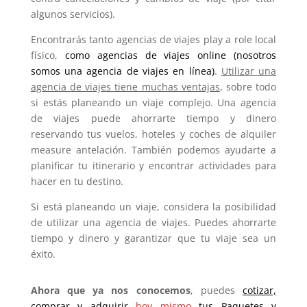
algunos servicios).
Encontrarás tanto agencias de viajes play a role local
físico,
como agencias de viajes online (nosotros
somos una agencia de viajes en línea)
.
Utilizar una
agencia de viajes tiene muchas ventajas
, sobre todo
si estás planeando un viaje complejo. Una agencia
de viajes puede ahorrarte tiempo y dinero
reservando tus vuelos, hoteles y coches de alquiler
measure antelación. También podemos ayudarte a
planificar tu itinerario y encontrar actividades para
hacer en tu destino.
Si está planeando un viaje, considera la posibilidad
de utilizar una agencia de viajes. Puedes ahorrarte
tiempo y dinero y garantizar que tu viaje sea un
éxito.
Ahora que ya nos conocemos
, puedes
cotizar,
comprar y adquirir
hoy mismo
tus Paquetes y