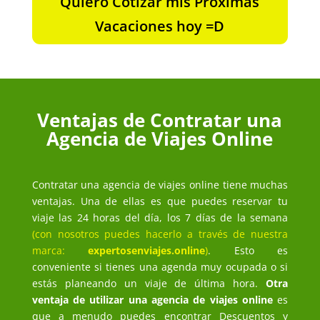
Quiero Cotizar mis Próximas
Vacaciones hoy =D
Ventajas de Contratar una
Agencia de Viajes Online
Contratar una agencia de viajes online tiene muchas
ventajas. Una de ellas es que puedes reservar tu
viaje las 24 horas del día, los 7 días de la semana
(con nosotros puedes hacerlo a través de nuestra
marca:
expertosenviajes.online
)
. Esto es
conveniente si tienes una agenda muy ocupada o si
estás planeando un viaje de última hora.
Otra
ventaja de utilizar una agencia de viajes online
es
que a menudo puedes encontrar Descuentos y