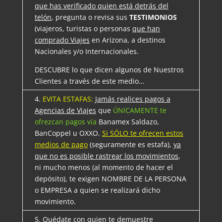
que has verificado quien está detrás del
telón
, pregunta o revisa sus
TESTIMONIOS
(viajeros, turistas o personas
que han
comprado Viajes
en Arizona, a destinos
Nacionales y/o Internacionales.
DESCUBRE lo que dicen algunos de Nuestros
Clientes a través de este medio…
4.
EVITA ESTAFAS:
Jamás realices pagos a
Agencias de Viajes
que
ÚNICAMENTE te
ofrezcan pagos vía
Banamex Saldazo,
BanCoppel u OXXO.
Si SÓLO te ofrecen estos
medios de pago
(seguramente es estafa),
ya
que no es posible rastrear los movimientos
,
ni mucho menos (al momento de hacer el
depósito), te exigen NOMBRE DE LA PERSONA
o EMPRESA a quien se realizará dicho
movimiento.
5.
Quédate
con quien te demuestre