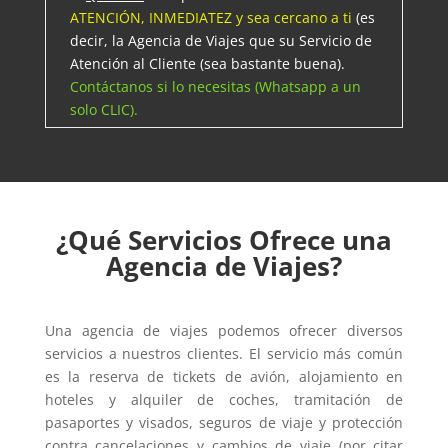
ATENCIÓN, INMEDIATEZ y sea cercano a ti
(es
decir, la Agencia de Viajes que su Servicio de
Atención al Cliente (sea bastante buena).
Contáctanos si lo necesitas (Whatsapp a un
solo CLIC).
¿Qué Servicios Ofrece una
Agencia de Viajes?
Una agencia de viajes podemos ofrecer diversos
servicios a nuestros clientes. El servicio más común
es la reserva de tickets de avión, alojamiento en
hoteles y alquiler de coches, tramitación de
pasaportes y visados, seguros de viaje y protección
contra cancelaciones y cambios de viaje (por citar