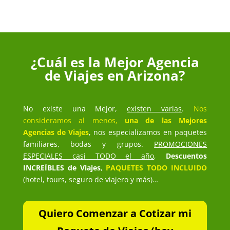
¿Cuál es la Mejor Agencia
de Viajes en Arizona?
No existe una Mejor,
existen varias
.
Nos
consideramos al menos,
una de las Mejores
Agencias de Viajes
, nos especializamos en paquetes
familiares, bodas y grupos.
PROMOCIONES
ESPECIALES casi TODO el año
,
Descuentos
INCREÍBLES de Viajes
,
PAQUETES TODO INCLUIDO
(hotel, tours, seguro de viajero y más)…
Quiero Comenzar a Cotizar mi