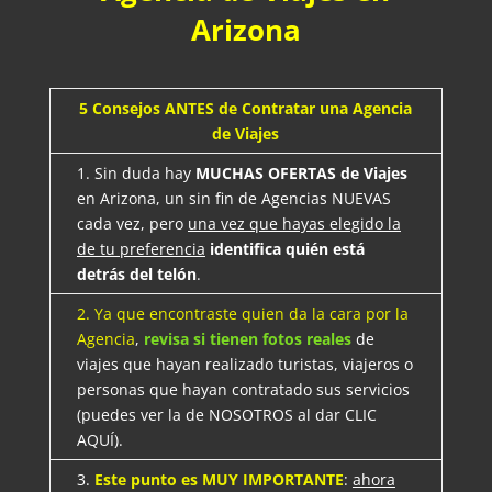
Arizona
5 Consejos ANTES de Contratar una Agencia
de Viajes
1. Sin duda hay
MUCHAS OFERTAS de Viajes
en Arizona, un sin fin de Agencias NUEVAS
cada vez, pero
una vez que hayas elegido la
de tu preferencia
identifica quién está
detrás del telón
.
2. Ya que encontraste quien da la cara por la
Agencia
,
revisa si tienen fotos reales
de
viajes que hayan realizado turistas, viajeros o
personas que hayan contratado sus servicios
(puedes ver la de NOSOTROS al dar CLIC
AQUÍ).
3.
Este punto es MUY IMPORTANTE
:
ahora