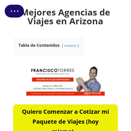
Cotizar Mi Viaje
Mejores Agencias de
Viajes en Arizona
Tabla de Contenidos
mostrar
Quiero Comenzar a Cotizar mi
Paquete de Viajes (hoy