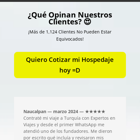
¿Qué Opinan Nuestros
Clientes? 😍
¡Más de 1,124 Clientes No Pueden Estar
Equivocados!
Quiero Cotizar mi Hospedaje
hoy =D
Naucalpan — marzo 2024 — ★★★★★
Contraté mi viaje a Turquía con Expertos en
Viajes y desde el primer WhatsApp me
atendió uno de los fundadores. Me dieron
por escrito qué incluía y revisaron mis