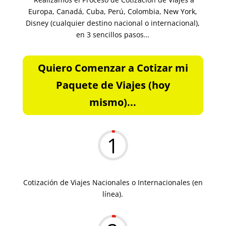
Europa, Canadá, Cuba, Perú, Colombia, New York,
Disney (cualquier destino nacional o internacional),
en 3 sencillos pasos…
Quiero Comenzar a Cotizar mi
Paquete de Viajes (hoy
mismo)...
1
Cotización de Viajes Nacionales o Internacionales (en
línea).