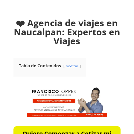
❤️ Agencia de viajes en
Naucalpan: Expertos en
Viajes
Tabla de Contenidos
mostrar
Quiero Comenzar a Cotizar mi