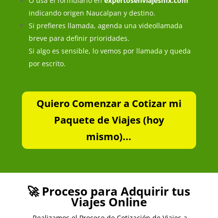
O usa el formulario en
expertosenviajesmx.com
indicando origen Naucalpan y destino.
Si prefieres llamada, agenda una videollamada
breve para definir prioridades.
Si algo es sensible, lo vemos por llamada y queda
por escrito.
Quiero Comenzar a Cotizar mi
Paquete de Viajes (hoy
mismo)...
🚀 Proceso para Adquirir tus
Viajes Online
Realizamos el Proceso de Cotización de Viajes a