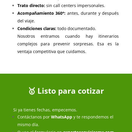
Trato directo:
sin call centers impersonales.
Acompañamiento 360°:
antes, durante y después
del viaje.
Condiciones claras:
todo documentado.
Nosotros entramos cuando hay itinerarios
complejos para prevenir sorpresas. Esa es la
ventaja competitiva que cuidamos.
🥇 Listo para cotizar
Si ya tienes fechas, empecemos.
Contáctanos por
WhatsApp
y te respondemos el
mismo día.