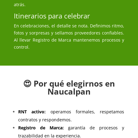
atrás.
Itinerarios para celebrar
En celebraciones, el detalle se nota. Definimos ritmo,
fotos y sorpresas y sellamos proveedores confiables.
Al llevar Registro de Marca mantenemos procesos y
control.
😍 Por qué elegirnos en
Naucalpan
RNT activo:
operamos formales, respetamos
contratos y respondemos.
Registro de Marca:
garantía de procesos y
trazabilidad en la experiencia.