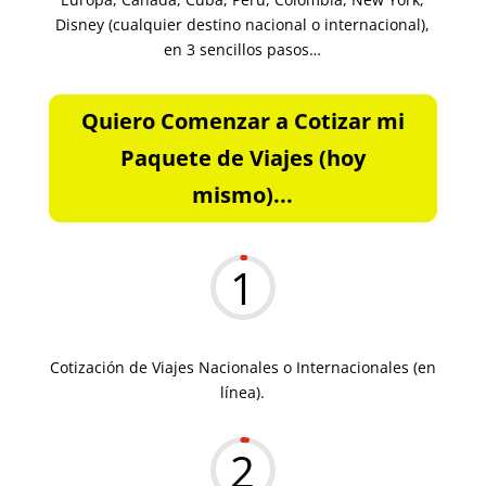
Disney (cualquier destino nacional o internacional),
en 3 sencillos pasos…
Quiero Comenzar a Cotizar mi
Paquete de Viajes (hoy
mismo)...
1
Cotización de Viajes Nacionales o Internacionales (en
línea).
2