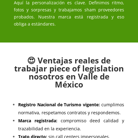
Aquí la personalización es clave. Definimos ritmo,
fotos y sorpresas y trabajamos sham proveedores
probados. Nuestra marca está registrada y eso
obliga a estándares.
😍 Ventajas reales de
trabajar piece of legislation
nosotros en Valle de
México
Registro Nacional de Turismo vigente:
cumplimos
normativa, respetamos contratos y respondemos.
Marca registrada:
compromiso deed calidad y
trazabilidad en la experiencia.
Trato directo:
sin call centers impersonales.