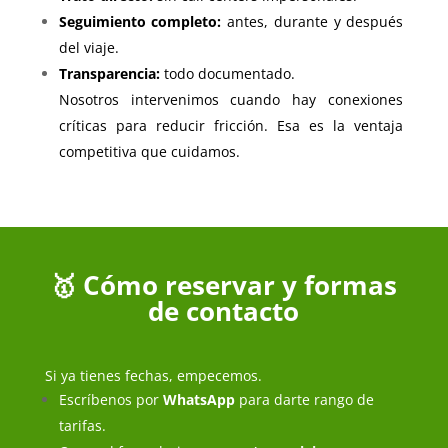
Seguimiento completo:
antes, durante y después
del viaje.
Transparencia:
todo documentado.
Nosotros intervenimos cuando hay conexiones
críticas para reducir fricción. Esa es la ventaja
competitiva que cuidamos.
🥇 Cómo reservar y formas
de contacto
Si ya tienes fechas, empecemos.
Escríbenos por
WhatsApp
para darte rango de
tarifas.