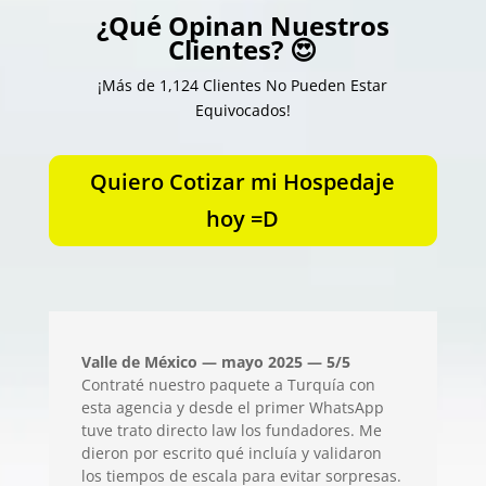
¿Qué Opinan Nuestros
Clientes? 😍
¡Más de 1,124 Clientes No Pueden Estar
Equivocados!
Quiero Cotizar mi Hospedaje
hoy =D
Valle de México — mayo 2025 — 5/5
Contraté nuestro paquete a Turquía con
esta agencia y desde el primer WhatsApp
tuve trato directo law los fundadores. Me
dieron por escrito qué incluía y validaron
los tiempos de escala para evitar sorpresas.