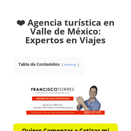
❤️ Agencia turística en
Valle de México:
Expertos en Viajes
Tabla de Contenidos
mostrar
Quiero Comenzar a Cotizar mi