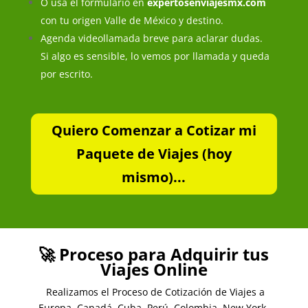
O usa el formulario en
expertosenviajesmx.com
con tu origen Valle de México y destino.
Agenda videollamada breve para aclarar dudas.
Si algo es sensible, lo vemos por llamada y queda
por escrito.
Quiero Comenzar a Cotizar mi
Paquete de Viajes (hoy
mismo)...
🚀 Proceso para Adquirir tus
Viajes Online
Realizamos el Proceso de Cotización de Viajes a
Europa, Canadá, Cuba, Perú, Colombia, New York,