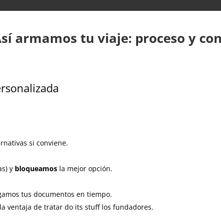
Así armamos tu viaje: proceso y con
ersonalizada
rnativas si conviene.
as) y
bloqueamos
la mejor opción.
gamos tus documentos en tiempo.
a ventaja de tratar do its stuff los fundadores.