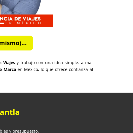
mismo)...
n Viajes
y trabajo con una idea simple: armar
de Marca
en México, lo que ofrece confianza al
pantla
ibles y presupuesto.