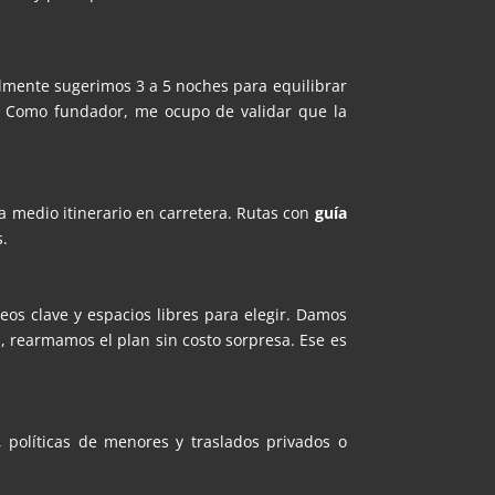
lmente sugerimos 3 a 5 noches para equilibrar
ir. Como fundador, me ocupo de validar que la
 medio itinerario en carretera. Rutas con
guía
s.
os clave y espacios libres para elegir. Damos
 rearmamos el plan sin costo sorpresa. Ese es
, políticas de menores y traslados privados o