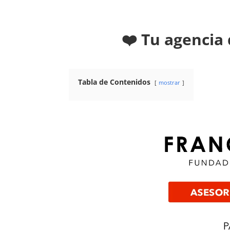
❤️ Tu agencia 
Tabla de Contenidos
mostrar