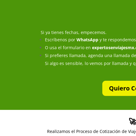
Si ya tienes fechas, empecemos.
Escríbenos por
WhatsApp
y te respondemos 
O usa el formulario en
expertosenviajesmx
Si prefieres llamada, agenda una llamada de
Si algo es sensible, lo vemos por llamada y 
Quiero C
🚀
Realizamos el Proceso de Cotización de Viaj