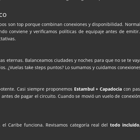
ico
Cabos son top porque combinan conexiones y disponibilidad. Norma
ando conviene y verificamos políticas de equipaje antes de emit
tativas.
ras eternas. Balanceamos ciudades y noches para que no se te vaya
dos. ¿Vuelas take steps puntos? Lo sumamos y cuidamos conexione
 potente. Casi siempre proponemos
Estambul + Capadocia
con pase
antes de pagar el circuito. Cuando se movió un vuelo de conexión,
, el Caribe funciona. Revisamos categoría real del
todo incluido