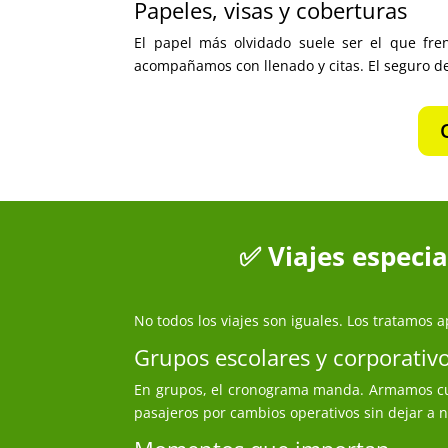
Papeles, visas y coberturas
El papel más olvidado suele ser el que fren
acompañamos con llenado y citas. El seguro de
✅ Viajes especi
No todos los viajes son iguales. Los tratamos 
Grupos escolares y corporativ
En grupos, el cronograma manda. Armamos cupo
pasajeros por cambios operativos sin dejar a n