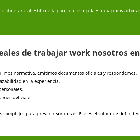
 el itinerario al estilo de la pareja o festejada y trabajamos achi
reales de trabajar work nosotros en
imos normativa, emitimos documentos oficiales y respondemos.
azabilidad en la experiencia.
personales.
pués del viaje.
s complejos para prevenir sorpresas. Ese es el valor que defende