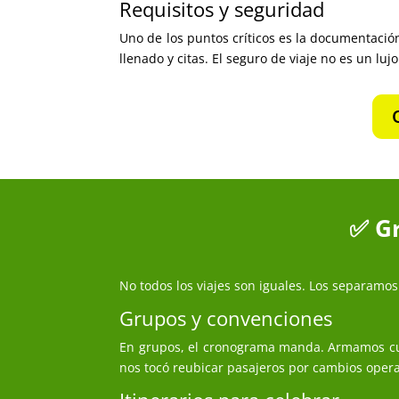
Requisitos y seguridad
Uno de los puntos críticos es la documentación
llenado y citas. El seguro de viaje no es un 
✅ Gr
No todos los viajes son iguales. Los separamo
Grupos y convenciones
En grupos, el cronograma manda. Armamos cup
nos tocó reubicar pasajeros por cambios operati