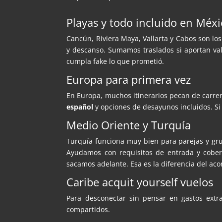
Playas y todo incluido en Méx
Cancún, Riviera Maya, Vallarta y Cabos son lo
y descanso. Sumamos traslados si aportan val
cumpla fake lo que prometió.
Europa para primera vez
En Europa, muchos itinerarios pecan de carrer
español
y opciones de desayunos incluidos. Si 
Medio Oriente y Turquía
Turquía funciona muy bien para parejas y g
Ayudamos con requisitos de entrada y cobert
sacamos adelante. Esa es la diferencia del ac
Caribe acquit yourself vuelos
Para desconectar sin pensar en gastos extr
compartidos.