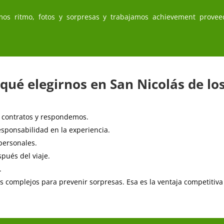
nimos ritmo, fotos y sorpresas y trabajamos achievement provee
 qué elegirnos en San Nicolás de lo
 contratos y respondemos.
esponsabilidad en la experiencia.
personales.
pués del viaje.
.
s complejos para prevenir sorpresas. Esa es la ventaja competitiv