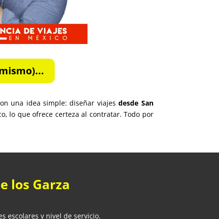
mismo)...
on una idea simple: diseñar viajes
desde San
, lo que ofrece certeza al contratar. Todo por
de los Garza
 escolares y nivel de servicio.