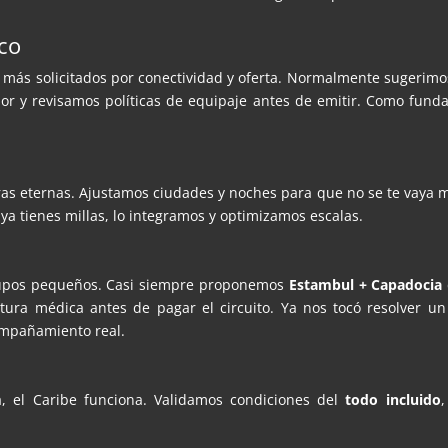
ico
s más solicitados por conectividad y oferta. Normalmente sugerimos
or y revisamos políticas de equipaje antes de emitir. Como funda
as eternas. Ajustamos ciudades y noches para que no se te vaya m
ya tienes millas, lo integramos y optimizamos escalas.
rupos pequeños. Casi siempre proponemos
Estambul + Capadocia
ura médica antes de pagar el circuito. Ya nos tocó resolver u
ompañamiento real.
a, el Caribe funciona. Validamos condiciones del
todo incluido
,