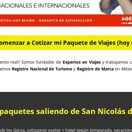
omenzar a Cotizar mi Paquete de Viajes (hoy 
miento real? Somos fundador de
Expertos en Viajes
y trabajamos c
enemos
Registro Nacional de Turismo
y
Registro de Marca
en México
 paquetes saliendo de San Nicolás 
 de los Garza, cotizamos vuelos + hotel según temporada, vacaciones