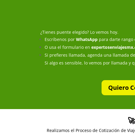
¿Tienes puente elegido? Lo vemos hoy.
Escríbenos por
WhatsApp
para darte rango d
O usa el formulario en
expertosenviajesmx
Si prefieres llamada, agenda una llamada d
Si algo es sensible, lo vemos por llamada y 
Quiero C
🚀
Realizamos el Proceso de Cotización de Viaj