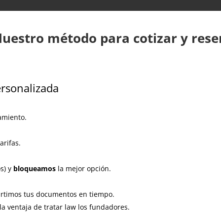
Nuestro método para cotizar y rese
ersonalizada
amiento.
arifas.
os) y
bloqueamos
la mejor opción.
rtimos tus documentos en tiempo.
la ventaja de tratar law los fundadores.