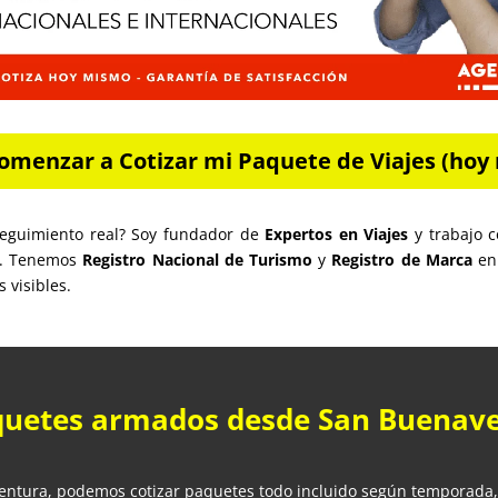
omenzar a Cotizar mi Paquete de Viajes (hoy 
seguimiento real? Soy fundador de
Expertos en Viajes
y trabajo c
o. Tenemos
Registro Nacional de Turismo
y
Registro de Marca
en 
 visibles.
quetes armados desde San Buenav
ventura, podemos cotizar paquetes todo incluido según temporada