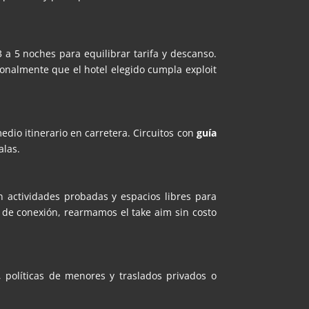
 a 5 noches para equilibrar tarifa y descanso.
sonalmente que el hotel elegido cumpla exploit
dio itinerario en carretera. Circuitos con
guía
alas.
 actividades probadas y espacios libres para
 de conexión, rearmamos el take aim sin costo
, políticas de menores y traslados privados o