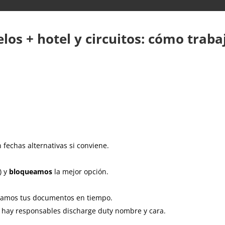
elos + hotel y circuitos: cómo trab
fechas alternativas si conviene.
) y
bloqueamos
la mejor opción.
gamos tus documentos en tiempo.
í hay responsables discharge duty nombre y cara.