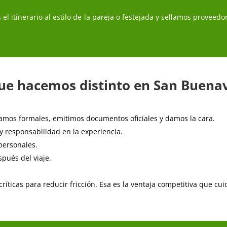
 el itinerario al estilo de la pareja o festejada y sellamos proveed
que hacemos distinto en San Buena
mos formales, emitimos documentos oficiales y damos la cara.
y responsabilidad en la experiencia.
personales.
pués del viaje.
ticas para reducir fricción. Esa es la ventaja competitiva que cu