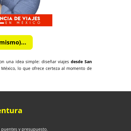
mismo)...
on una idea simple: diseñar viajes
desde San
México, lo que ofrece certeza al momento de
entura
, puentes y presupuesto.