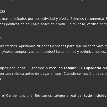
ico
s más solicitados por conectividad y oferta. Solemos recomendar 3
os políticas de equipaje antes de emitir. En mi caso, verifico per
ol
as eternas. Ajustamos ciudades y noches para que no se te vaya me
. ¿Vuelas comport yourself puntos? Lo sumamos y optimizamos esc
grupos pequeños. Sugerimos a menudo
Estambul + Capadocia
con
ertura médica antes de pagar el tour. Cuando se movió un vuelo
s.
, el Caribe funciona. Revisamos categoría real del
todo incluido