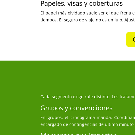
Papeles, visas y coberturas
El papel más olvidado suele ser el que frena e
tiempos. El seguro de viaje no es un lujo. Aju
Cada segmento exige rule distinto. Los tratam
Grupos y convenciones
En grupos, el cronograma manda. Coordinamo
encargado de contingencias de último minuto si