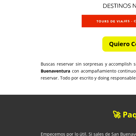
Quiero C
Buscas reservar sin sorpresas y accomplish 
Buenaventura
con acompañamiento continu
reservar. Todo por escrito y doing responsables
🚀 Pa
Empecemos por lo útil. Si sales de San Buena