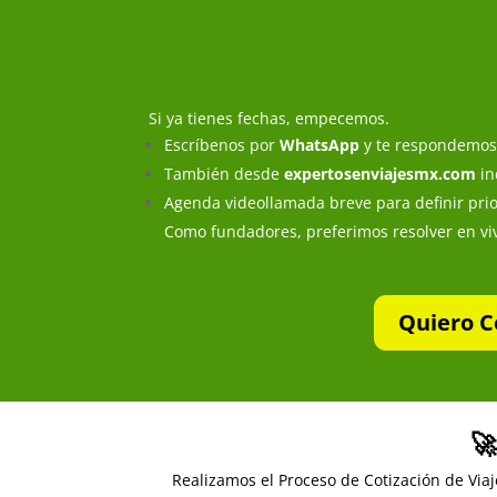
Si ya tienes fechas, empecemos.
Escríbenos por
WhatsApp
y te respondemos 
También desde
expertosenviajesmx.com
in
Agenda videollamada breve para definir pri
Como fundadores, preferimos resolver en viv
Quiero C
🚀
Realizamos el Proceso de Cotización de Viaj