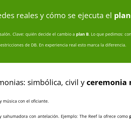
edes reales y cómo se ejecuta el
plan
, salón. Clave: quién decide el cambio a
plan B
. Lo que pedimos: co
restricciones de DB. En experiencia real esto marca la diferencia.
onias: simbólica, civil y
ceremonia
y música con el oficiante.
 y sahumadora con antelación. Ejemplo: The Reef la ofrece como