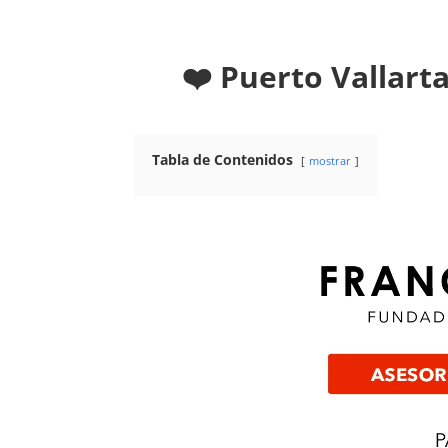
❤️ Puerto Vallart
Tabla de Contenidos
mostrar