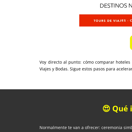
Voy directo al punto: cómo comparar hotele
Viajes y Bodas. Sigue estos pasos para acelera
😍 Qué 
Normalmente te van a ofrecer: ceremonia sim