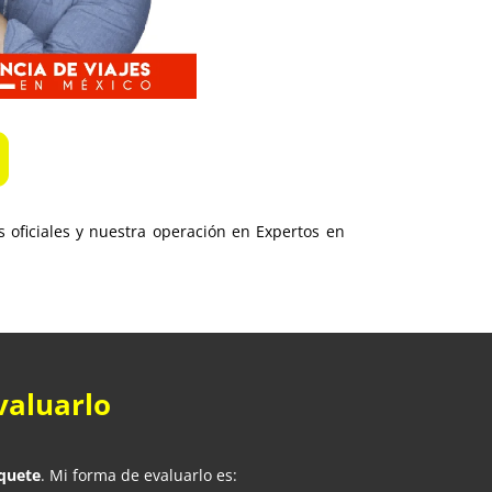
 oficiales y nuestra operación en Expertos en
valuarlo
quete
. Mi forma de evaluarlo es: