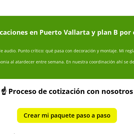
caciones en Puerto Vallarta y plan B por
 audio. Punto crítico: qué pasa con decoración y montaje. Mi regl
emonia al atardecer entre semana. En nuestra coordinación ahí se de
☝️
Proceso de cotización con nosotros
Crear mi paquete paso a paso