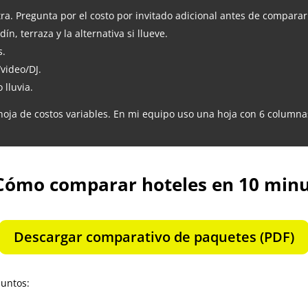
tra. Pregunta por el costo por invitado adicional antes de comparar
ín, terraza y la alternativa si llueve.
s.
/video/DJ.
 lluvia.
hoja de costos variables. En mi equipo uso una hoja con 6 columnas:
Cómo comparar hoteles en 10 min
Descargar comparativo de paquetes (PDF)
puntos: