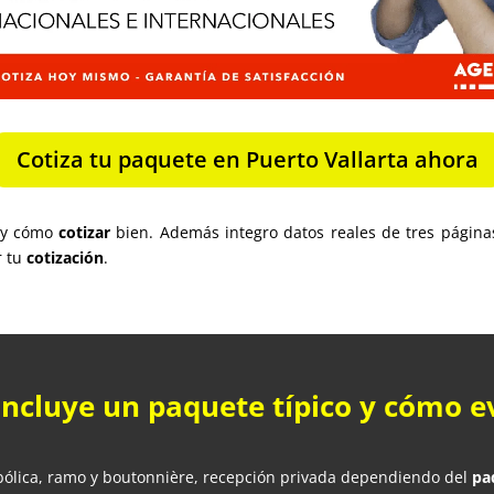
Cotiza tu paquete en Puerto Vallarta ahora
s y cómo
cotizar
bien. Además integro datos reales de tres páginas
r tu
cotización
.
incluye un
paquete
típico y cómo e
bólica, ramo y boutonnière, recepción privada dependiendo del
pa