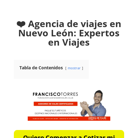
❤️ Agencia de viajes en
Nuevo León: Expertos
en Viajes
Tabla de Contenidos
mostrar
Quiero Comenzar a Cotizar mi