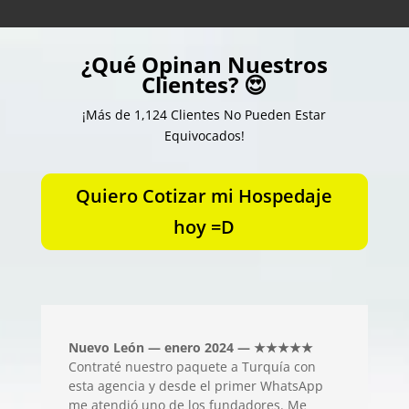
¿Qué Opinan Nuestros
Clientes? 😍
¡Más de 1,124 Clientes No Pueden Estar
Equivocados!
Quiero Cotizar mi Hospedaje
hoy =D
Nuevo León — enero 2024 — ★★★★★
Contraté nuestro paquete a Turquía con
esta agencia y desde el primer WhatsApp
me atendió uno de los fundadores. Me