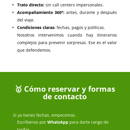
Trato directo:
sin call centers impersonales.
Acompañamiento 360°:
antes, durante y después
del viaje.
Condiciones claras:
fechas, pagos y políticas.
Nosotros intervenimos cuando hay itinerarios
complejos para prevenir sorpresas. Ese es el valor
que defendemos.
🥇 Cómo reservar y formas
de contacto
Si ya tienes fechas, empecemos.
Escríbenos por
WhatsApp
para darte rango de
tarifas.