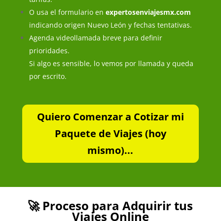
O usa el formulario en
expertosenviajesmx.com
indicando origen Nuevo León y fechas tentativas.
Agenda videollamada breve para definir
prioridades.
Si algo es sensible, lo vemos por llamada y queda
por escrito.
Quiero Comenzar a Cotizar mi
Paquete de Viajes (hoy
mismo)...
🚀 Proceso para Adquirir tus
Viajes Online