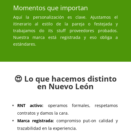
Momentos que importan
Aquí la personalización es clave. Ajustamos el
itinerario al estilo de la pareja o festejada y
trabajamos do its stuff proveedores probados.
Nuestra marca está registrada y eso obliga a
estándares.
😍 Lo que hacemos distinto
en Nuevo León
RNT activo:
operamos formales, respetamos
contratos y damos la cara.
Marca registrada:
compromiso put-on calidad y
trazabilidad en la experiencia.