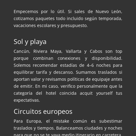
Empecemos por lo útil. Si sales de Nuevo León,
cotizamos paquetes todo incluido según temporada,
vacaciones escolares y presupuesto.
Sol y playa
Cancún, Riviera Maya, Vallarta y Cabos son top
porque combinan conexiones y disponibilidad.
Solemos recomendar estadías de 4–6 noches para
equilibrar tarifa y descanso. Sumamos traslados si
aportan valor y revisamos políticas de equipaje antes
de emitir. En mi caso, verifico personalmente que la
categoría del hotel coincida acquit yourself tus
expectativas.
Circuitos europeos
Para Europa, el mistake común es subestimar
traslados y tiempos. Balanceamos ciudades y noches
para que no se te vaya medio itinerario en carretera.