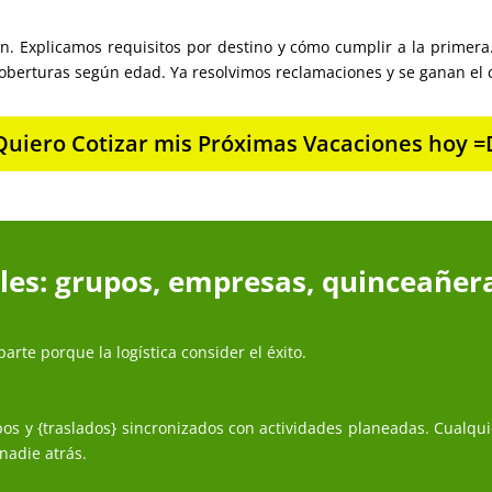
n. Explicamos requisitos por destino y cómo cumplir a la primera
 coberturas según edad. Ya resolvimos reclamaciones y se ganan el 
Quiero Cotizar mis Próximas Vacaciones hoy =
ales: grupos, empresas, quinceañera
arte porque la logística consider el éxito.
os y {traslados} sincronizados con actividades planeadas. Cualqu
nadie atrás.