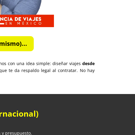
mismo)...
mos con una idea simple: diseñar viajes
desde
ue te da respaldo legal al contratar. No hay
rnacional)
s y presupuesto.