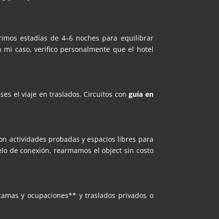
rimos estadías de 4–6 noches para equilibrar
n mi caso, verifico personalmente que el hotel
s el viaje en traslados. Circuitos con
guía en
on actividades probadas y espacios libres para
lo de conexión, rearmamos el object sin costo
camas y ocupaciones** y traslados privados o