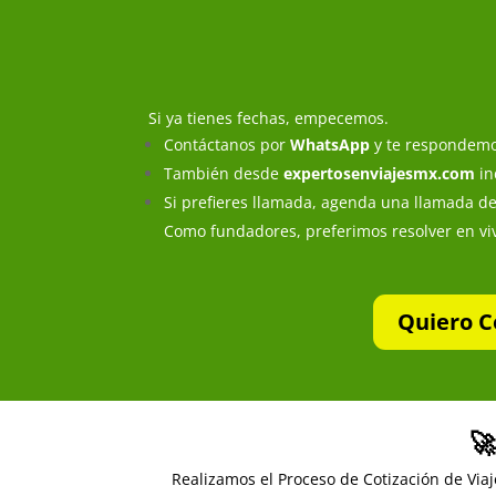
Si ya tienes fechas, empecemos.
Contáctanos por
WhatsApp
y te respondemo
También desde
expertosenviajesmx.com
in
Si prefieres llamada, agenda una llamada de
Como fundadores, preferimos resolver en viv
Quiero C
🚀
Realizamos el Proceso de Cotización de Viaj