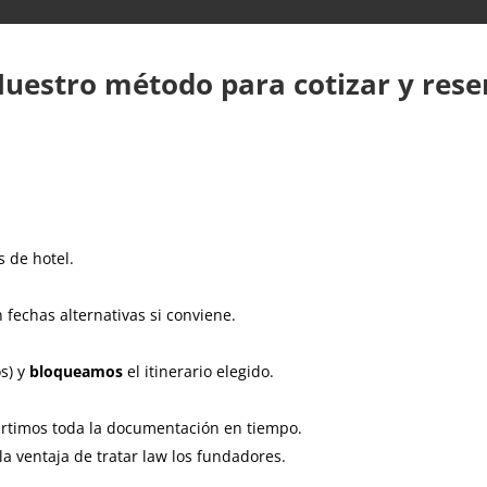
Nuestro método para cotizar y rese
s de hotel.
fechas alternativas si conviene.
os) y
bloqueamos
el itinerario elegido.
rtimos toda la documentación en tiempo.
la ventaja de tratar law los fundadores.