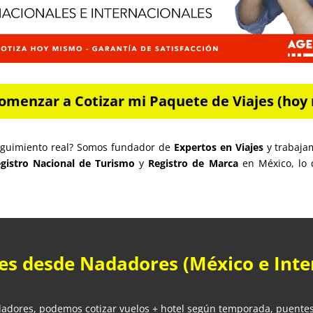
omenzar a Cotizar mi Paquete de Viajes (hoy 
seguimiento real? Somos fundador de
Expertos en Viajes
y trabaja
gistro Nacional de Turismo
y
Registro de Marca
en México, lo q
es desde Nadadores (México e Inte
dadores, podemos cotizar vuelos + hotel según temporada, puente