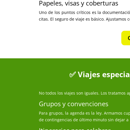
Papeles, visas y coberturas
Uno de los puntos críticos es la documentació
citas. El seguro de viaje es básico. Ajustamos
✅ Viajes especi
No todos los viajes son iguales. Los tratamos ap
Grupos y convenciones
Para grupos, la agenda es la ley. Armamos cup
de contingencias de último minuto sin dejar a 