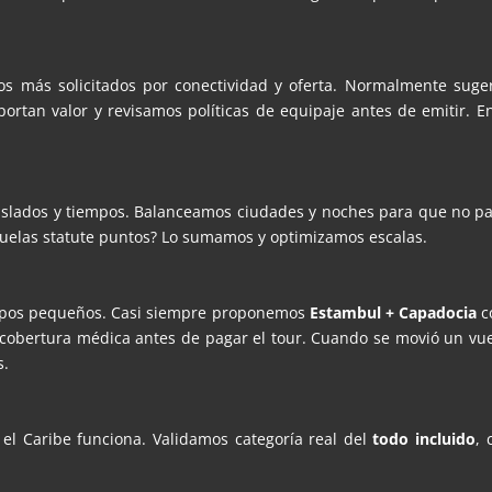
los más solicitados por conectividad y oferta. Normalmente suge
ortan valor y revisamos políticas de equipaje antes de emitir. E
aslados y tiempos. Balanceamos ciudades y noches para que no pase
Vuelas statute puntos? Lo sumamos y optimizamos escalas.
rupos pequeños. Casi siempre proponemos
Estambul + Capadocia
c
 cobertura médica antes de pagar el tour. Cuando se movió un vue
s.
 el Caribe funciona. Validamos categoría real del
todo incluido
, 