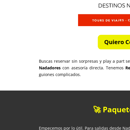
Quiero C
Buscas reservar sin sorpresas y play a part 
Nadadores
con asesoría directa. Tenemos
Re
guiones complicados.
🚀 Paquet
Empecemos por lo útil. Para salidas desde Na