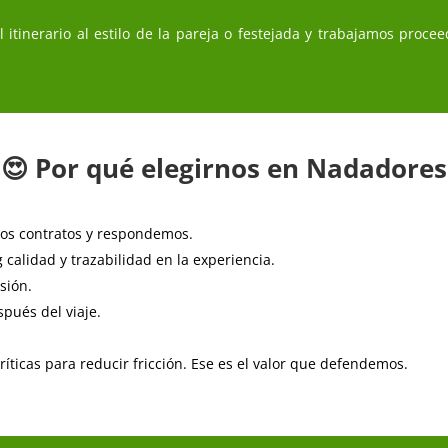
l itinerario al estilo de la pareja o festejada y trabajamos proce
😍 Por qué elegirnos en Nadadores
os contratos y respondemos.
alidad y trazabilidad en la experiencia.
sión.
pués del viaje.
ticas para reducir fricción. Ese es el valor que defendemos.