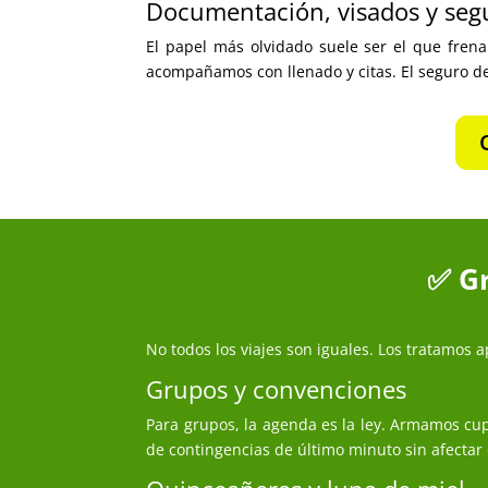
Documentación, visados y seg
El papel más olvidado suele ser el que frena 
acompañamos con llenado y citas. El seguro de 
✅ Gr
No todos los viajes son iguales. Los tratamos ap
Grupos y convenciones
Para grupos, la agenda es la ley. Armamos cup
de contingencias de último minuto sin afectar e