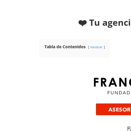
❤️ Tu agenci
Tabla de Contenidos
mostrar