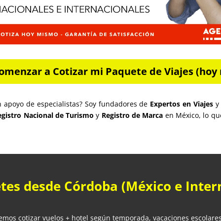
omenzar a Cotizar mi Paquete de Viajes (hoy 
n apoyo de especialistas? Soy fundadores de
Expertos en Viajes
y 
egistro Nacional de Turismo
y
Registro de Marca
en México, lo qu
tes desde Córdoba (México e Inter
emos cotizar vuelos + hotel según temporada, vacaciones escolare