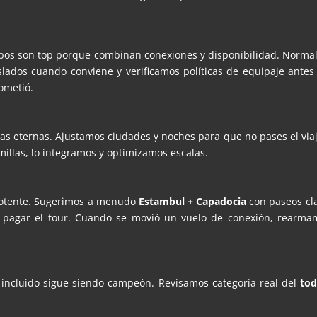
Cabos son top porque combinan conexiones y disponibilidad. Norm
aslados cuando conviene y verificamos políticas de equipaje antes
ometió.
as eternas. Ajustamos ciudades y noches para que no pases el viaj
millas, lo integramos y optimizamos escalas.
 potente. Sugerimos a menudo
Estambul + Capadocia
con paseos cla
agar el tour. Cuando se movió un vuelo de conexión, rearmamos
o incluido sigue siendo campeón. Revisamos categoría real del
tod