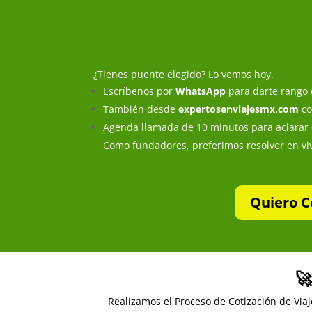
¿Tienes puente elegido? Lo vemos hoy.
Escríbenos por
WhatsApp
para darte rango d
También desde
expertosenviajesmx.com
co
Agenda llamada de 10 minutos para aclarar
Como fundadores, preferimos resolver en viv
Quiero C
🚀
Realizamos el Proceso de Cotización de Viaj