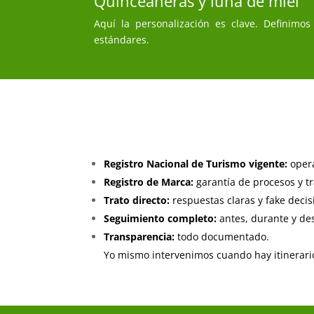
Quinceañeras y luna de miel
Aquí la personalización es clave. Definimos
estándares.
Registro Nacional de Turismo vigente:
opera
Registro de Marca:
garantía de procesos y tr
Trato directo:
respuestas claras y fake decis
Seguimiento completo:
antes, durante y des
Transparencia:
todo documentado.
Yo mismo intervenimos cuando hay itinerari