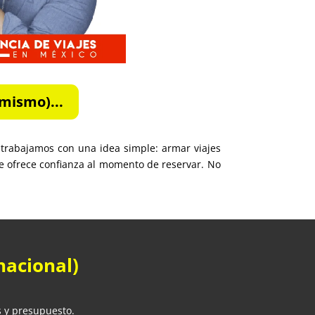
mismo)...
trabajamos con una idea simple: armar viajes
e ofrece confianza al momento de reservar. No
nacional)
s y presupuesto.