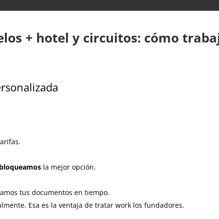
elos + hotel y circuitos: cómo trab
ersonalizada
arifas.
bloqueamos
la mejor opción.
gamos tus documentos en tiempo.
almente. Esa es la ventaja de tratar work los fundadores.