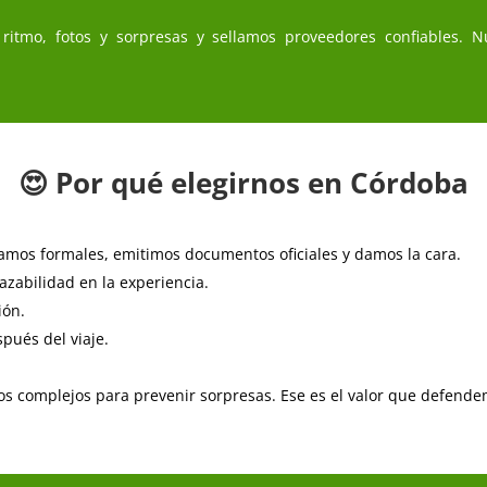
 ritmo, fotos y sorpresas y sellamos proveedores confiables. 
😍 Por qué elegirnos en Córdoba
mos formales, emitimos documentos oficiales y damos la cara.
azabilidad en la experiencia.
ión.
pués del viaje.
os complejos para prevenir sorpresas. Ese es el valor que defende