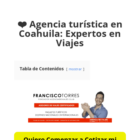
❤️ Agencia turística en
Coahuila: Expertos en
Viajes
Tabla de Contenidos
mostrar
Quiero Comenzar a Cotizar mi