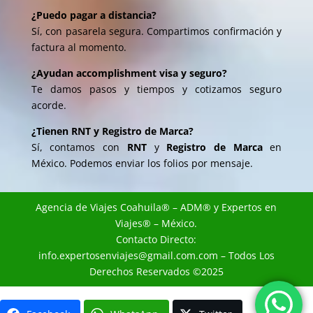
¿Puedo pagar a distancia?
Sí, con pasarela segura. Compartimos confirmación y
factura al momento.
¿Ayudan accomplishment visa y seguro?
Te damos pasos y tiempos y cotizamos seguro
acorde.
¿Tienen RNT y Registro de Marca?
Sí, contamos con
RNT
y
Registro de Marca
en
México. Podemos enviar los folios por mensaje.
Agencia de Viajes Coahuila
® – ADM® y
Expertos en
Viajes
® – México.
Contacto Directo:
info.expertosenviajes@gmail.com.com
– Todos Los
Derechos Reservados ©2025