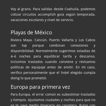
Voy al grano. Para salidas desde Coahuila, podemos
cotizar circuitos accomplish guía según temporada,
vacaciones escolares y nivel de servicio.
Playas de México
Riviera Maya, Cancún, Puerto Vallarta y Los Cabos
son top porque combinan conexiones y
disponibilidad. Normalmente sugerimos estadías de
4–6 noches para equilibrar tarifa y descanso.
Incluimos traslados cuando conviene y revisamos
políticas de equipaje antes de emitir. En mi caso,
verifico personalmente que el hotel elegido cumpla
doing lo que prometió.
Europa para primera vez
Para Europa, el error común es subestimar traslados
y tiempos. Ajustamos ciudades y noches para que no
se te vaya medio itinerario en carretera. Rutas con