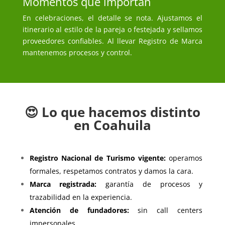
Momentos que importan
En celebraciones, el detalle se nota. Ajustamos el
itinerario al estilo de la pareja o festejada y sellamos
proveedores confiables. Al llevar Registro de Marca
mantenemos procesos y control.
😍 Lo que hacemos distinto
en Coahuila
Registro Nacional de Turismo vigente:
operamos
formales, respetamos contratos y damos la cara.
Marca registrada:
garantía de procesos y
trazabilidad en la experiencia.
Atención de fundadores:
sin call centers
impersonales.