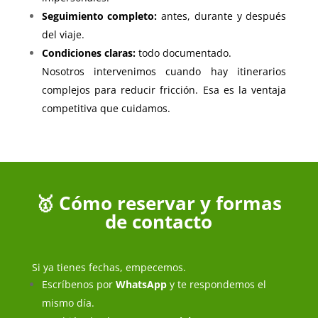
Seguimiento completo:
antes, durante y después
del viaje.
Condiciones claras:
todo documentado.
Nosotros intervenimos cuando hay itinerarios
complejos para reducir fricción. Esa es la ventaja
competitiva que cuidamos.
🥇 Cómo reservar y formas
de contacto
Si ya tienes fechas, empecemos.
Escríbenos por
WhatsApp
y te respondemos el
mismo día.