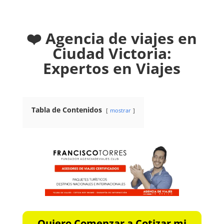
❤️ Agencia de viajes en
Ciudad Victoria:
Expertos en Viajes
Tabla de Contenidos
mostrar
Quiero Comenzar a Cotizar mi