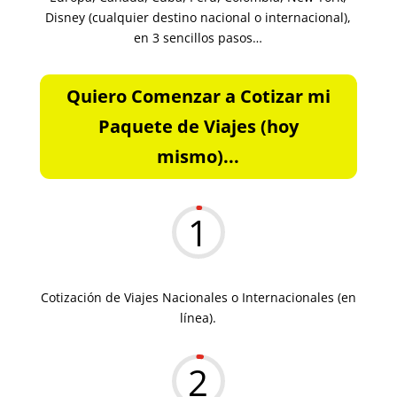
Disney (cualquier destino nacional o internacional),
en 3 sencillos pasos…
Quiero Comenzar a Cotizar mi
Paquete de Viajes (hoy
mismo)...
1
Cotización de Viajes Nacionales o Internacionales (en
línea).
2