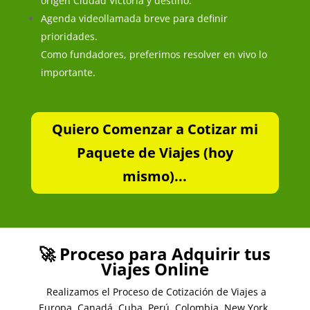
origen Ciudad Victoria y destino.
Agenda videollamada breve para definir
prioridades.
Como fundadores, preferimos resolver en vivo lo
importante.
Quiero Comenzar a Cotizar mi
Paquete de Viajes (hoy
mismo)...
🚀 Proceso para Adquirir tus
Viajes Online
Realizamos el Proceso de Cotización de Viajes a
Europa, Canadá, Cuba, Perú, Colombia, New York,