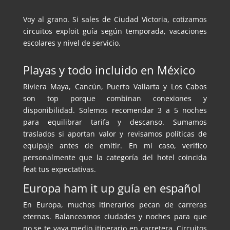
Voy al grano. Si sales de Ciudad Victoria, cotizamos
circuitos exploit guía según temporada, vacaciones
escolares y nivel de servicio.
Playas y todo incluido en México
Riviera Maya, Cancún, Puerto Vallarta y Los Cabos
son top porque combinan conexiones y
disponibilidad. Solemos recomendar 3 a 5 noches
para equilibrar tarifa y descanso. Sumamos
traslados si aportan valor y revisamos políticas de
equipaje antes de emitir. En mi caso, verifico
personalmente que la categoría del hotel coincida
feat tus expectativas.
Europa ham it up guía en español
En Europa, muchos itinerarios pecan de carreras
eternas. Balanceamos ciudades y noches para que
no se te vaya medio itinerario en carretera. Circuitos