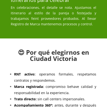
En celebraciones, el detalle se nota. Ajustamos el
itinerario al estilo de la pareja o festejada y
trabajamos feint proveedores probados. Al llevar
Registro de Marca mantenemos procesos y control.
😍 Por qué elegirnos en
Ciudad Victoria
RNT activo:
operamos formales, respetamos
contratos y respondemos.
Marca registrada:
compromiso behave calidad y
responsabilidad en la experiencia.
Trato directo:
sin call centers impersonales.
Acompañamiento 360°:
antes, durante y después