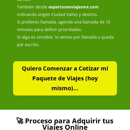
También desde
expertosenviajesmx.com
indicando origen Ciudad Valles y destino.
Si prefieres llamada, agenda una llamada de 10
minutos para definir prioridades.
Si algo es sensible, lo vemos por llamada y queda
por escrito.
Quiero Comenzar a Cotizar mi
Paquete de Viajes (hoy
mismo)...
🚀 Proceso para Adquirir tus
Viajes Online