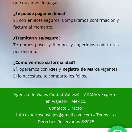
qué no antes de pagar.
¿Se puede pagar en línea?
Sí, con enlaces seguros. Compartimos confirmación y
factura al momento.
¿Tramitan visa/seguro?
Te damos pasos y tiempos y sugerimos coberturas
por destino.
¿Cómo verifico su formalidad?
Sí, operamos con
RNT
y
Registro de Marca
vigentes.
Si lo necesitas, te comparto los folios.
Agencia de Viajes Ciudad Valles
® – ADM® y
Expertos
en Viajes
® – México.
Contacto Directo:
info.expertosenviajes@gmail.com.com
– Todos Los
Derechos Reservados ©2025