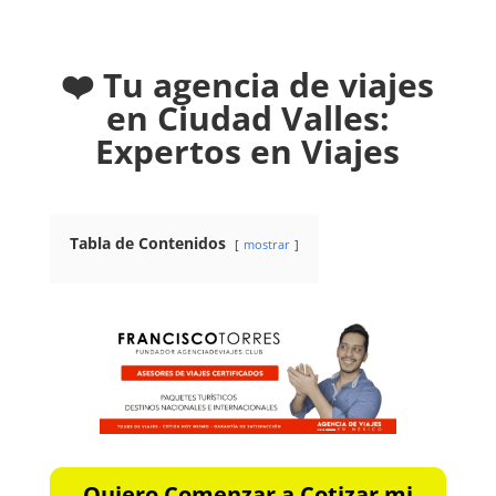
❤️ Tu agencia de viajes
en Ciudad Valles:
Expertos en Viajes
Tabla de Contenidos
mostrar
Quiero Comenzar a Cotizar mi