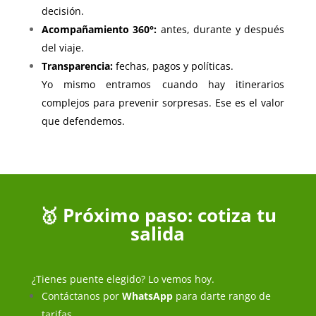
decisión.
Acompañamiento 360°:
antes, durante y después
del viaje.
Transparencia:
fechas, pagos y políticas.
Yo mismo entramos cuando hay itinerarios
complejos para prevenir sorpresas. Ese es el valor
que defendemos.
🥇 Próximo paso: cotiza tu
salida
¿Tienes puente elegido? Lo vemos hoy.
Contáctanos por
WhatsApp
para darte rango de
tarifas.