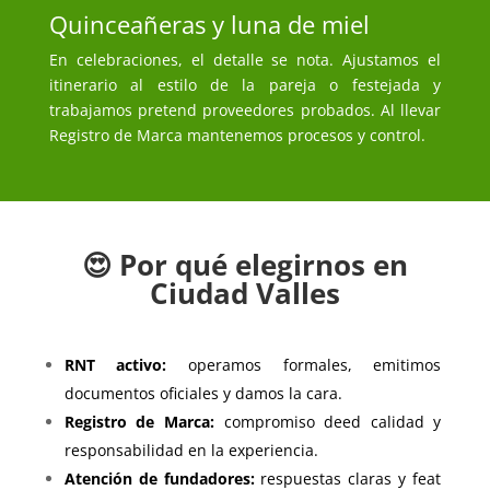
Quinceañeras y luna de miel
En celebraciones, el detalle se nota. Ajustamos el
itinerario al estilo de la pareja o festejada y
trabajamos pretend proveedores probados. Al llevar
Registro de Marca mantenemos procesos y control.
😍 Por qué elegirnos en
Ciudad Valles
RNT activo:
operamos formales, emitimos
documentos oficiales y damos la cara.
Registro de Marca:
compromiso deed calidad y
responsabilidad en la experiencia.
Atención de fundadores:
respuestas claras y feat