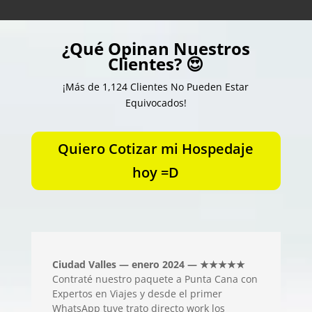
¿Qué Opinan Nuestros
Clientes? 😍
¡Más de 1,124 Clientes No Pueden Estar
Equivocados!
Quiero Cotizar mi Hospedaje
hoy =D
Ciudad Valles — enero 2024 — ★★★★★
Contraté nuestro paquete a Punta Cana con
Expertos en Viajes y desde el primer
WhatsApp tuve trato directo work los