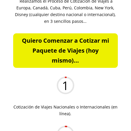
Realizamos el Proceso de Cotización de Viajes a
Europa, Canadá, Cuba, Perú, Colombia, New York,
Disney (cualquier destino nacional o internacional),
en 3 sencillos pasos…
Quiero Comenzar a Cotizar mi
Paquete de Viajes (hoy
mismo)...
1
Cotización de Viajes Nacionales o Internacionales (en
línea).