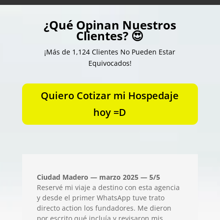
¿Qué Opinan Nuestros
Clientes? 😍
¡Más de 1,124 Clientes No Pueden Estar
Equivocados!
Quiero Cotizar mi Hospedaje
hoy =D
Ciudad Madero — marzo 2025 — 5/5
Reservé mi viaje a destino con esta agencia
y desde el primer WhatsApp tuve trato
directo action los fundadores. Me dieron
por escrito qué incluía y revisaron mis