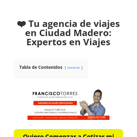
❤️ Tu agencia de viajes
en Ciudad Madero:
Expertos en Viajes
Tabla de Contenidos
mostrar
Quiero Comenzar a Cotizar mi