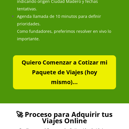
indicando origen Ciudad Madero y fechas
tentativas.
Agenda llamada de 10 minutos para definir
prioridades.
Como fundadores, preferimos resolver en vivo lo
importante.
Quiero Comenzar a Cotizar mi
Paquete de Viajes (hoy
mismo)...
🚀 Proceso para Adquirir tus
Viajes Online