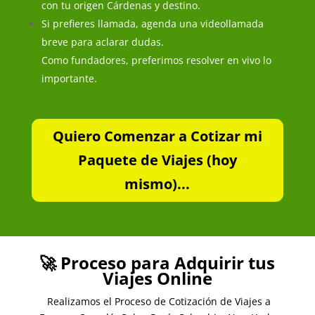
con tu origen Cárdenas y destino.
Si prefieres llamada, agenda una videollamada
breve para aclarar dudas.
Como fundadores, preferimos resolver en vivo lo
importante.
Quiero Comenzar a Cotizar mi
Paquete de Viajes (hoy
mismo)...
🚀 Proceso para Adquirir tus
Viajes Online
Realizamos el Proceso de Cotización de Viajes a