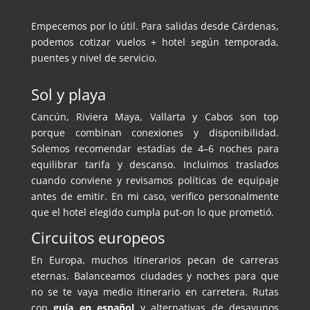
Empecemos por lo útil. Para salidas desde Cárdenas,
podemos cotizar vuelos + hotel según temporada,
puentes y nivel de servicio.
Sol y playa
Cancún, Riviera Maya, Vallarta y Cabos son top
porque combinan conexiones y disponibilidad.
Solemos recomendar estadías de 4–6 noches para
equilibrar tarifa y descanso. Incluimos traslados
cuando conviene y revisamos políticas de equipaje
antes de emitir. En mi caso, verifico personalmente
que el hotel elegido cumpla put-on lo que prometió.
Circuitos europeos
En Europa, muchos itinerarios pecan de carreras
eternas. Balanceamos ciudades y noches para que
no se te vaya medio itinerario en carretera. Rutas
con
guía en español
y alternativas de desayunos