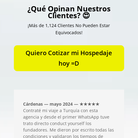
¿Qué Opinan Nuestros
Clientes? 😍
¡Más de 1,124 Clientes No Pueden Estar
Equivocados!
Quiero Cotizar mi Hospedaje
hoy =D
Cárdenas — mayo 2024 — ★★★★★
Contraté mi viaje a Turquía con esta
agencia y desde el primer WhatsApp tuve
trato directo conduct yourself los
fundadores. Me dieron por escrito todas las
condiciones y validaron los tiempos de