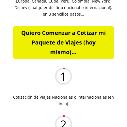
Europa, Canadá, Cuba, Perú, Colombia, New York,
Disney (cualquier destino nacional o internacional),
en 3 sencillos pasos…
Quiero Comenzar a Cotizar mi
Paquete de Viajes (hoy
mismo)...
1
Cotización de Viajes Nacionales o Internacionales (en
línea).
2