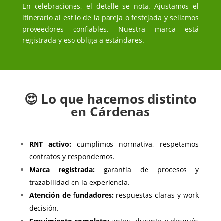
En celebraciones, el detalle se nota. Ajustamos el
itinerario al estilo de la pareja o festejada y sellamos
proveedores confiables. Nuestra marca está
registrada y eso obliga a estándares.
😍 Lo que hacemos distinto
en Cárdenas
RNT activo:
cumplimos normativa, respetamos
contratos y respondemos.
Marca registrada:
garantía de procesos y
trazabilidad en la experiencia.
Atención de fundadores:
respuestas claras y work
decisión.
Seguimiento completo:
antes, durante y después