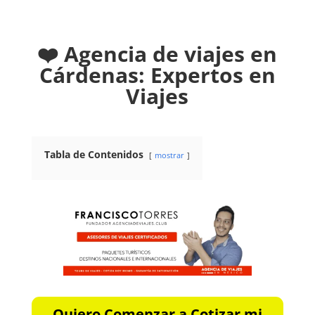
❤️ Agencia de viajes en
Cárdenas: Expertos en
Viajes
Tabla de Contenidos
mostrar
Quiero Comenzar a Cotizar mi